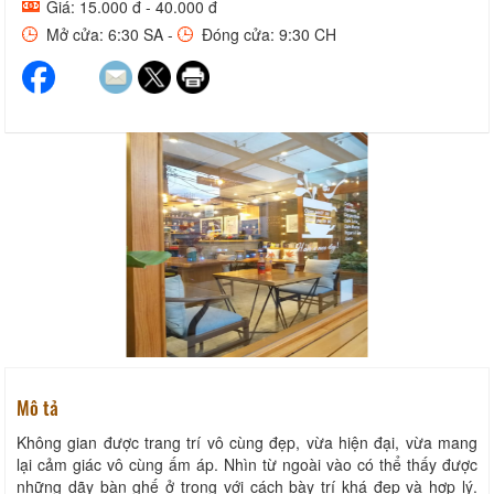
Giá: 15.000 đ - 40.000 đ
Mở cửa: 6:30 SA -
Đóng cửa: 9:30 CH
Mô tả
Không gian được trang trí vô cùng đẹp, vừa hiện đại, vừa mang
lại cảm giác vô cùng ấm áp. Nhìn từ ngoài vào có thể thấy được
những dãy bàn ghế ở trong với cách bày trí khá đẹp và hợp lý.