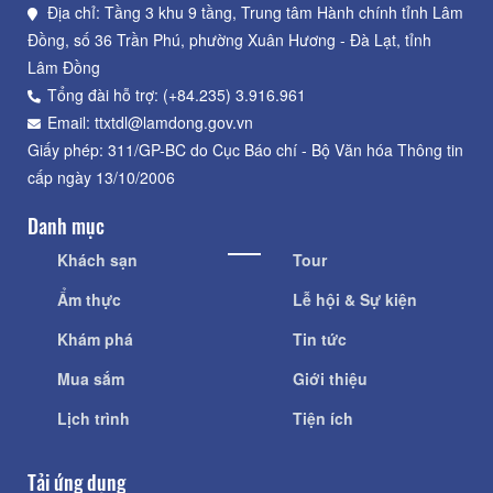
Địa chỉ: Tầng 3 khu 9 tầng, Trung tâm Hành chính tỉnh Lâm
Đồng, số 36 Trần Phú, phường Xuân Hương - Đà Lạt, tỉnh
Lâm Đồng
Tổng đài hỗ trợ: (+84.235) 3.916.961
Email: ttxtdl@lamdong.gov.vn
Giấy phép: 311/GP-BC do Cục Báo chí - Bộ Văn hóa Thông tin
cấp ngày 13/10/2006
Danh mục
Khách sạn
Tour
Ẩm thực
Lễ hội & Sự kiện
Khám phá
Tin tức
Mua sắm
Giới thiệu
Lịch trình
Tiện ích
Tải ứng dụng