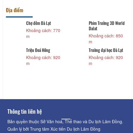
Địa điểm
Chợ đêm Đà Lạt
Phim Trường 3D World
Dalat
Khoảng cách: 770
Khoảng cách: 850
m
m
Triệu Đoá Hồng
Trường đại học Đà Lạt
Khoảng cách: 920
Khoảng cách: 920
m
m
Thông tin liên hệ
Bản quyền thuộc Sở Văn hoá, Thể thao và Du lịch Lâm Đồng.
Quản lý bởi Trung tâm Xúc tiến Du lịch Lâm Đồng