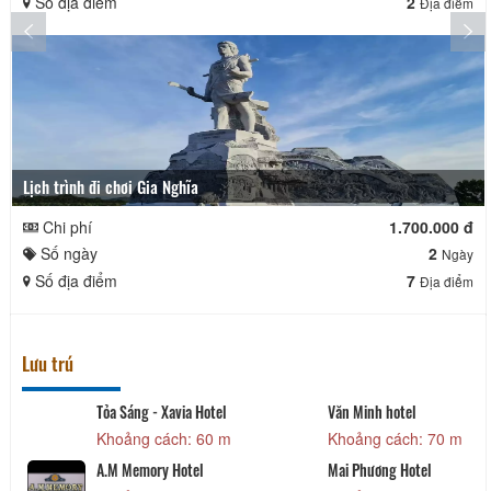
Số địa điểm
2
Địa điểm
Lịch trình đi chơi Gia Nghĩa
Chi phí
1.700.000 đ
Số ngày
2
Ngày
Số địa điểm
7
Địa điểm
Lưu trú
Tỏa Sáng - Xavia Hotel
Văn Minh hotel
Khoảng cách: 60 m
Khoảng cách: 70 m
A.M Memory Hotel
Mai Phương Hotel