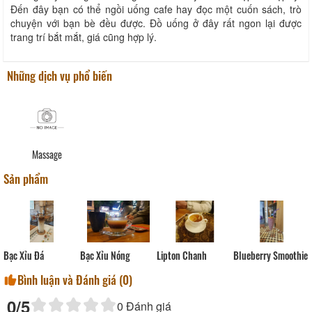
Đến đây bạn có thể ngồi uống cafe hay đọc một cuốn sách, trò
chuyện với bạn bè đều được. Đồ uống ở đây rất ngon lại được
trang trí bắt mắt, giá cũng hợp lý.
Những dịch vụ phổ biến
Massage
Sản phẩm
Bạc Xỉu Đá
Bạc Xỉu Nóng
Lipton Chanh
Blueberry Smoothie
Bình luận và Đánh giá (
0
)
0
/5
0
Đánh giá