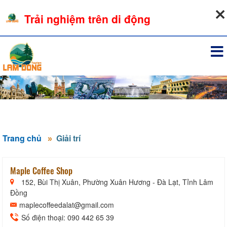
07-08-2026, 07:43:01
Trải nghiệm trên di động
Đăng nhập
Trang chủ
Giải trí
Maple Coffee Shop
152, Bùi Thị Xuân, Phường Xuân Hương - Đà Lạt, Tỉnh Lâm
Đồng
maplecoffeedalat@gmail.com
Số điện thoại: 090 442 65 39