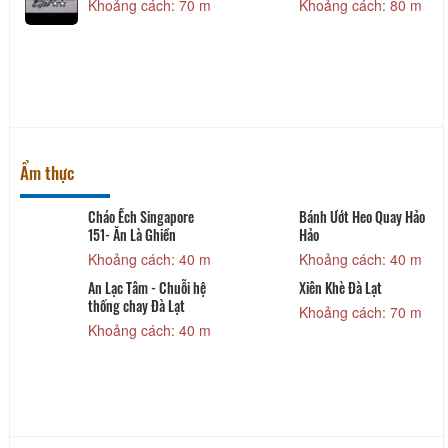
Khoảng cách: 70 m
Khoảng cách: 80 m
Ẩm thực
Cháo Ếch Singapore
Bánh Ướt Heo Quay Hảo
151- Ăn Là Ghiền
Hảo
Khoảng cách: 40 m
Khoảng cách: 40 m
An Lạc Tâm - Chuỗi hệ
Xiên Khè Đà Lạt
thống chay Đà Lạt
Khoảng cách: 70 m
Khoảng cách: 40 m