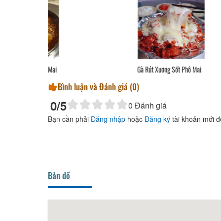
Mai
Gà Rút Xương Sốt Phô Mai
Bình luận và Đánh giá (
0
)
0
/5
0
Đánh giá
Bạn cần phải
Đăng nhập
hoặc
Đăng ký
tài khoản mới đ
Bản đồ