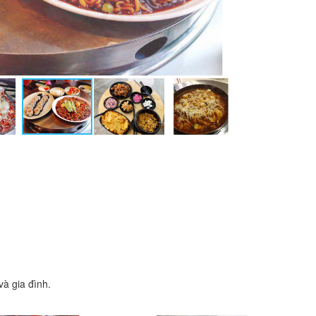
à gia đình.