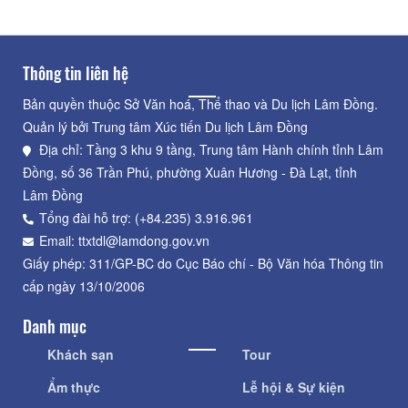
Thông tin liên hệ
Bản quyền thuộc Sở Văn hoá, Thể thao và Du lịch Lâm Đồng.
Quản lý bởi Trung tâm Xúc tiến Du lịch Lâm Đồng
Địa chỉ: Tầng 3 khu 9 tầng, Trung tâm Hành chính tỉnh Lâm
Đồng, số 36 Trần Phú, phường Xuân Hương - Đà Lạt, tỉnh
Lâm Đồng
Tổng đài hỗ trợ: (+84.235) 3.916.961
Email: ttxtdl@lamdong.gov.vn
Giấy phép: 311/GP-BC do Cục Báo chí - Bộ Văn hóa Thông tin
cấp ngày 13/10/2006
Danh mục
Khách sạn
Tour
Ẩm thực
Lễ hội & Sự kiện