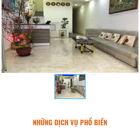
NHỮNG DỊCH VỤ PHỔ BIẾN