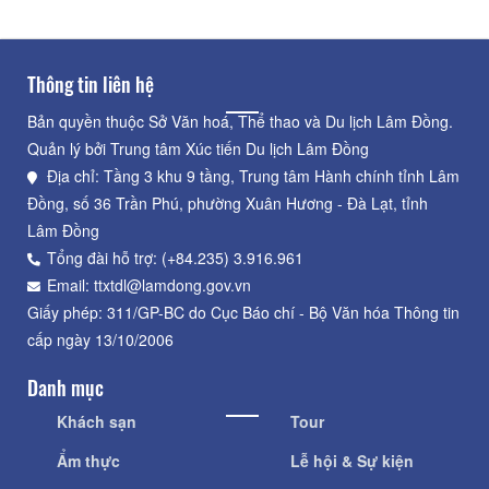
Thông tin liên hệ
Bản quyền thuộc Sở Văn hoá, Thể thao và Du lịch Lâm Đồng.
Quản lý bởi Trung tâm Xúc tiến Du lịch Lâm Đồng
Địa chỉ: Tầng 3 khu 9 tầng, Trung tâm Hành chính tỉnh Lâm
Đồng, số 36 Trần Phú, phường Xuân Hương - Đà Lạt, tỉnh
Lâm Đồng
Tổng đài hỗ trợ: (+84.235) 3.916.961
Email: ttxtdl@lamdong.gov.vn
Giấy phép: 311/GP-BC do Cục Báo chí - Bộ Văn hóa Thông tin
cấp ngày 13/10/2006
Danh mục
Khách sạn
Tour
Ẩm thực
Lễ hội & Sự kiện