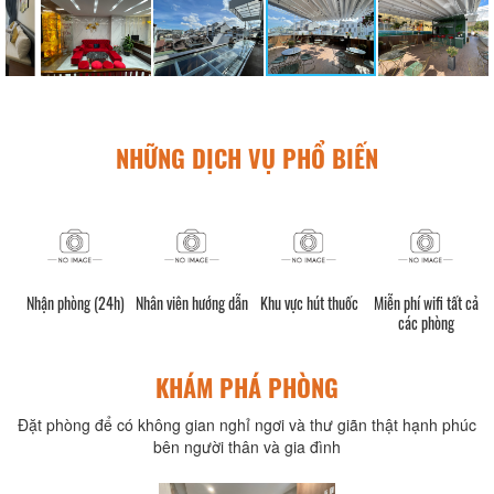
NHỮNG DỊCH VỤ PHỔ BIẾN
Nhận phòng (24h)
Nhân viên hướng dẫn
Khu vực hút thuốc
Miễn phí wifi tất cả
các phòng
KHÁM PHÁ PHÒNG
Đặt phòng để có không gian nghỉ ngơi và thư giãn thật hạnh phúc
bên người thân và gia đình