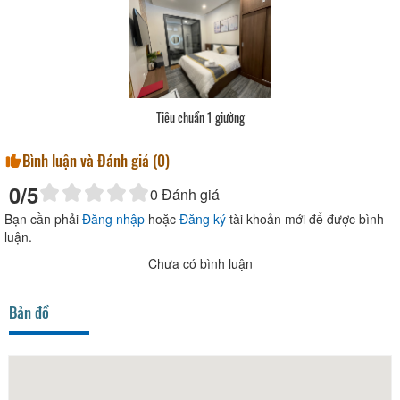
Tiêu chuẩn 1 giường
Bình luận và Đánh giá (
0
)
0
/5
0
Đánh giá
Bạn cần phải
Đăng nhập
hoặc
Đăng ký
tài khoản mới để được bình
luận.
Chưa có bình luận
Bản đồ