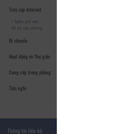
Truy cập Internet
Miễn phí wifi
tất cả các phòng
Di chuyển
Hoạt động và Thư giãn
Cung cấp trong phòng
Tiện nghi
Thông tin liên hệ