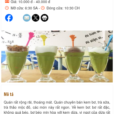
Giá: 10.000 đ - 40.000 đ
Mở cửa: 6:30 SA -
Đóng cửa: 10:30 CH
Mô tả
Quán rất rộng rãi, thoáng mát. Quán chuyên bán kem bơ, trà sữa,
trà thảo mộc đỏ, các món này rất ngon. Về kem bơ: bơ rất đặc,
không quá béo, bơ béo min hòa với kem dừa, vị ngọt của dừa rất