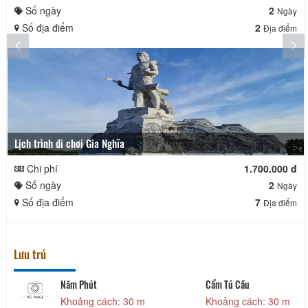
Số ngày
2
Ngày
Số địa điểm
2
Địa điểm
Lịch trình đi chơi Gia Nghĩa
Chi phí
1.700.000 đ
Số ngày
2
Ngày
Số địa điểm
7
Địa điểm
Lưu trú
Năm Phút
Cẩm Tú Cầu
Khoảng cách: 30 m
Khoảng cách: 30 m