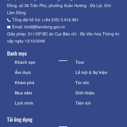
Đồng, số 36 Trần Phú, phường Xuân Hương - Đà Lạt, tỉnh
Lâm Đồng
Tổng đài hỗ trợ: (+84.235) 3.916.961
Email: ttxtdl@lamdong.gov.vn
Giấy phép: 311/GP-BC do Cục Báo chí - Bộ Văn hóa Thông tin
cấp ngày 13/10/2006
Danh mục
Khách sạn
Tour
Ẩm thực
Lễ hội & Sự kiện
Khám phá
Tin tức
Mua sắm
Giới thiệu
Lịch trình
Tiện ích
Tải ứng dụng