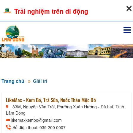
10-08-2026, 05:10:30
Trải nghiệm trên di động
Đăng nhập
Trang chủ
Giải trí
LikeMax - Kem Bơ, Trà Sữa, Nước Thảo Mộc Đỏ
83M, Nguyễn Văn Trỗi, Phường Xuân Hương - Đà Lạt, Tỉnh
Lâm Đồng
likemaxkembo@gmail.com
Số điện thoại: 039 200 0007