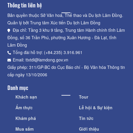
Thông tin liên hệ
Bản quyền thuộc Sở Văn hoá, Thể thao và Du lịch Lâm Đồng.
Quản lý bởi Trung tâm Xúc tiến Du lịch Lâm Đồng
Địa chỉ: Tầng 3 khu 9 tầng, Trung tâm Hành chính tỉnh Lâm
Đồng, số 36 Trần Phú, phường Xuân Hương - Đà Lạt, tỉnh
Lâm Đồng
Tổng đài hỗ trợ: (+84.235) 3.916.961
Email: ttxtdl@lamdong.gov.vn
Giấy phép: 311/GP-BC do Cục Báo chí - Bộ Văn hóa Thông tin
cấp ngày 13/10/2006
Danh mục
Khách sạn
Tour
Ẩm thực
Lễ hội & Sự kiện
Khám phá
Tin tức
Mua sắm
Giới thiệu