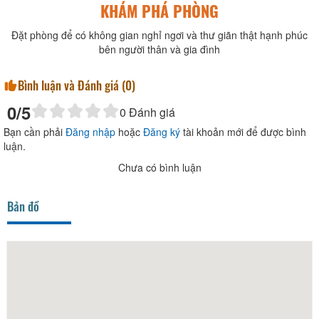
KHÁM PHÁ PHÒNG
Đặt phòng để có không gian nghỉ ngơi và thư giãn thật hạnh phúc
bên người thân và gia đình
Bình luận và Đánh giá (
0
)
0
/5
0
Đánh giá
Bạn cần phải
Đăng nhập
hoặc
Đăng ký
tài khoản mới để được bình
luận.
Chưa có bình luận
Bản đồ