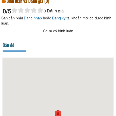
Bình luận và Đánh giá (
0
)
0
/5
0
Đánh giá
Bạn cần phải
Đăng nhập
hoặc
Đăng ký
tài khoản mới để được bình
luận.
Chưa có bình luận
Bản đồ