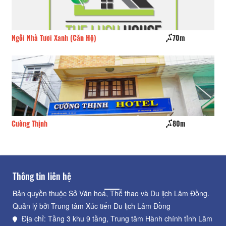
70m
Tỏa Sáng - Xavia Hotel
80m
Ngàn Hoa
Thông tin liên hệ
Bản quyền thuộc Sở Văn hoá, Thể thao và Du lịch Lâm Đồng.
Quản lý bởi Trung tâm Xúc tiến Du lịch Lâm Đồng
Địa chỉ: Tầng 3 khu 9 tầng, Trung tâm Hành chính tỉnh Lâm