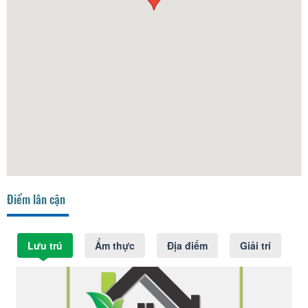
Điểm lân cận
Lưu trú
Ẩm thực
Địa điểm
Giải trí