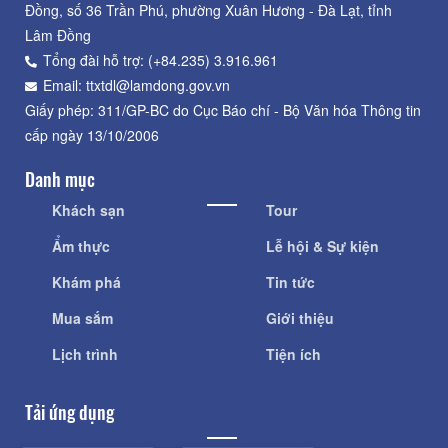
Đồng, số 36 Trần Phú, phường Xuân Hương - Đà Lạt, tỉnh
Lâm Đồng
Tổng đài hỗ trợ: (+84.235) 3.916.961
Email: ttxtdl@lamdong.gov.vn
Giấy phép: 311/GP-BC do Cục Báo chí - Bộ Văn hóa Thông tin
cấp ngày 13/10/2006
Danh mục
Khách sạn
Tour
Ẩm thực
Lễ hội & Sự kiện
Khám phá
Tin tức
Mua sắm
Giới thiệu
Lịch trình
Tiện ích
Tải ứng dụng