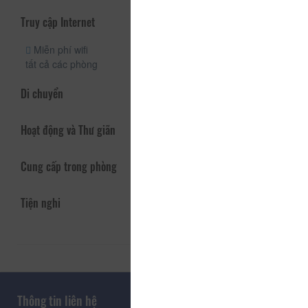
Truy cập Internet
Miễn phí wifi
tất cả các phòng
Di chuyển
Hoạt động và Thư giãn
Cung cấp trong phòng
Tiện nghi
Thông tin liên hệ