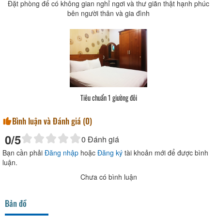
Đặt phòng để có không gian nghỉ ngơi và thư giãn thật hạnh phúc
bên người thân và gia đình
Tiêu chuẩn 1 giường đôi
Bình luận và Đánh giá (
0
)
0
/5
0
Đánh giá
Bạn cần phải
Đăng nhập
hoặc
Đăng ký
tài khoản mới để được bình
luận.
Chưa có bình luận
Bản đồ