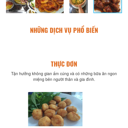
NHỮNG DỊCH VỤ PHỔ BIẾN
THỰC ĐƠN
Tận hưởng không gian ấm cúng và có những bữa ăn ngon
miệng bên người thân và gia đình.