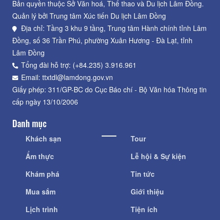
Bản quyền thuộc Sở Văn hoá, Thể thao và Du lịch Lâm Đồng.
Quản lý bởi Trung tâm Xúc tiến Du lịch Lâm Đồng
Địa chỉ: Tầng 3 khu 9 tầng, Trung tâm Hành chính tỉnh Lâm
Đồng, số 36 Trần Phú, phường Xuân Hương - Đà Lạt, tỉnh
Lâm Đồng
Tổng đài hỗ trợ: (+84.235) 3.916.961
Email: ttxtdl@lamdong.gov.vn
Giấy phép: 311/GP-BC do Cục Báo chí - Bộ Văn hóa Thông tin
cấp ngày 13/10/2006
Danh mục
Khách sạn
Tour
Ẩm thực
Lễ hội & Sự kiện
Khám phá
Tin tức
Mua sắm
Giới thiệu
Lịch trình
Tiện ích