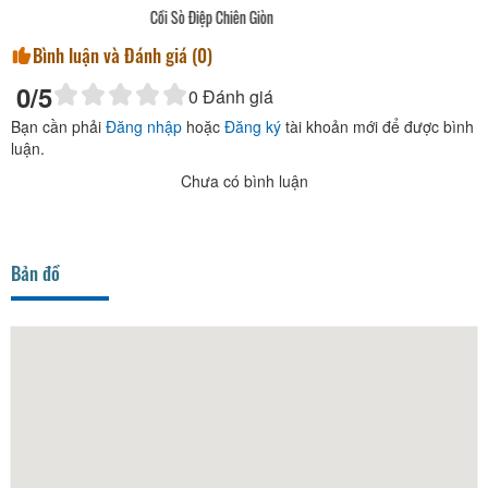
Heo Rừng Nướng Muối Ớt
Bình luận và Đánh giá (
0
)
0
/5
0
Đánh giá
Bạn cần phải
Đăng nhập
hoặc
Đăng ký
tài khoản mới để được bình
luận.
Chưa có bình luận
Bản đồ