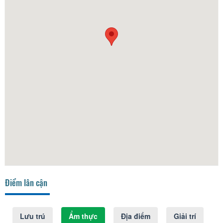
Điểm lân cận
Lưu trú
Ẩm thực
Địa điểm
Giải trí