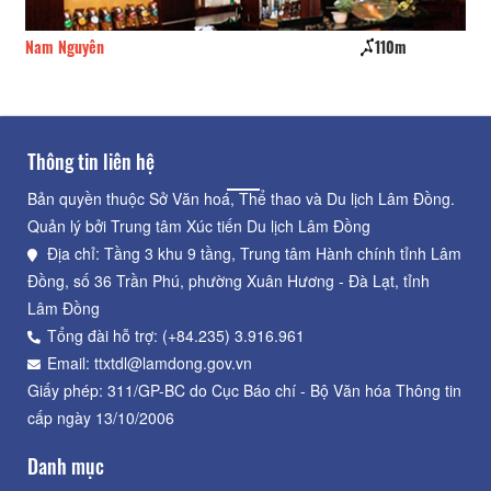
Nam Nguyên
110m
Gi
Thông tin liên hệ
Bản quyền thuộc Sở Văn hoá, Thể thao và Du lịch Lâm Đồng.
Quản lý bởi Trung tâm Xúc tiến Du lịch Lâm Đồng
Địa chỉ: Tầng 3 khu 9 tầng, Trung tâm Hành chính tỉnh Lâm
Đồng, số 36 Trần Phú, phường Xuân Hương - Đà Lạt, tỉnh
Lâm Đồng
Tổng đài hỗ trợ: (+84.235) 3.916.961
Email: ttxtdl@lamdong.gov.vn
Giấy phép: 311/GP-BC do Cục Báo chí - Bộ Văn hóa Thông tin
cấp ngày 13/10/2006
Danh mục