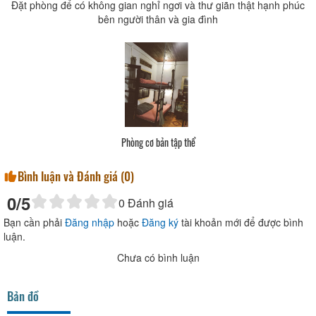
Đặt phòng để có không gian nghỉ ngơi và thư giãn thật hạnh phúc
bên người thân và gia đình
Phòng cơ bản tập thể
Bình luận và Đánh giá (
0
)
0
/5
0
Đánh giá
Bạn cần phải
Đăng nhập
hoặc
Đăng ký
tài khoản mới để được bình
luận.
Chưa có bình luận
Bản đồ