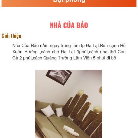
NHÀ CỦA BẢO
Giới thiệu
Nhà Của Bảo nằm ngay trung tâm tp Đà Lạt.Bên cạnh Hồ
Xuân Hương ,cách chợ Đà Lạt 3phút,cách nhà thờ Con
Gà 2 phút,cách Quảng Trường Lâm Viên 5 phút đi bộ