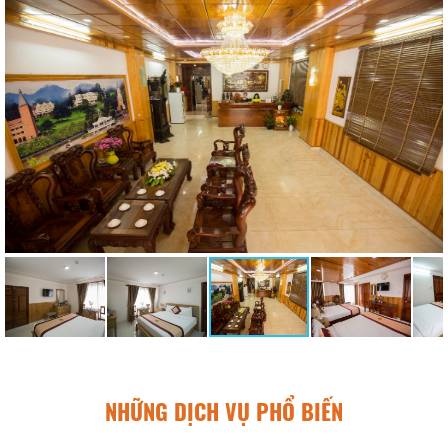
NHỮNG DỊCH VỤ PHỔ BIẾN