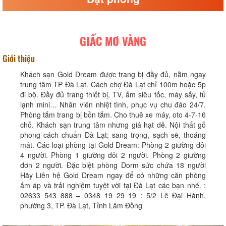
GIẤC MƠ VÀNG
Giới thiệu
Khách sạn Gold Dream được trang bị đầy đủ, nằm ngay
trung tâm TP Đà Lạt. Cách chợ Đà Lạt chỉ 100m hoặc 5p
đi bộ. Đầy đủ trang thiết bị, TV, ấm siêu tốc, máy sấy, tủ
lạnh mini… Nhân viên nhiệt tình, phục vụ chu đáo 24/7.
Phòng tắm trang bị bồn tắm. Cho thuê xe máy, oto 4-7-16
chỗ. Khách sạn trung tâm nhưng giá hạt dẻ. Nội thất gỗ
phong cách chuẩn Đà Lạt; sang trọng, sạch sẽ, thoáng
mát. Các loại phòng tại Gold Dream: Phòng 2 giường đôi
4 người. Phòng 1 giường đôi 2 người. Phòng 2 giường
đơn 2 người. Đặc biệt phòng Dorm sức chứa 18 người
Hãy Liên hệ Gold Dream ngay để có những căn phòng
ấm áp và trải nghiệm tuyệt vời tại Đà Lạt các bạn nhé. :
02633 543 888 – 0348 19 29 19 : 5/2 Lê Đại Hành,
phường 3, TP. Đà Lạt, Tỉnh Lâm Đồng