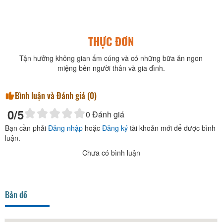
THỰC ĐƠN
Tận hưởng không gian ấm cúng và có những bữa ăn ngon
miệng bên người thân và gia đình.
Bình luận và Đánh giá (
0
)
0
/5
0
Đánh giá
Bạn cần phải
Đăng nhập
hoặc
Đăng ký
tài khoản mới để được bình
luận.
Chưa có bình luận
Bản đồ