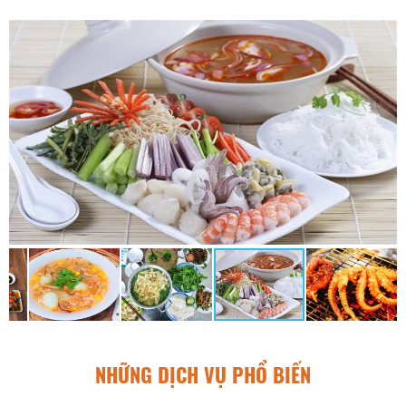
NHỮNG DỊCH VỤ PHỔ BIẾN