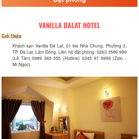
VANILLA DALAT HOTEL
Giới thiệu
Khách sạn Vanilla Đà Lạt, 01 bis Nhà Chung, Phường 3,
TP. Đà Lạt, Lâm Đồng. Liên hệ đặt phòng: 0263 3586 999
(Lễ Tân) 0989 369 555 (Hotline) 0345 97 9999 (Zalo -
Mr.Ngọc)