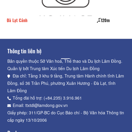
Đà Lạt Cảnh
120m
Bô
Thông tin liên hệ
Bản quyền thuộc Sở Văn hoá, Thể thao và Du lịch Lâm Đồng.
Quản lý bởi Trung tâm Xúc tiến Du lịch Lâm Đồng
Địa chỉ: Tầng 3 khu 9 tầng, Trung tâm Hành chính tỉnh Lâm
Đồng, số 36 Trần Phú, phường Xuân Hương - Đà Lạt, tỉnh
Lâm Đồng
Tổng đài hỗ trợ: (+84.235) 3.916.961
Email: ttxtdl@lamdong.gov.vn
Giấy phép: 311/GP-BC do Cục Báo chí - Bộ Văn hóa Thông tin
cấp ngày 13/10/2006