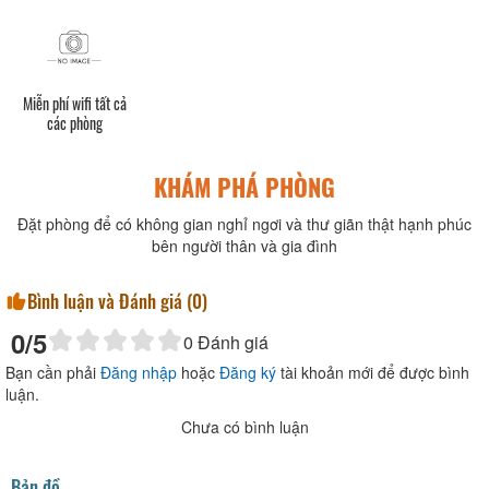
Miễn phí wifi tất cả
các phòng
KHÁM PHÁ PHÒNG
Đặt phòng để có không gian nghỉ ngơi và thư giãn thật hạnh phúc
bên người thân và gia đình
Bình luận và Đánh giá (
0
)
0
/5
0
Đánh giá
Bạn cần phải
Đăng nhập
hoặc
Đăng ký
tài khoản mới để được bình
luận.
Chưa có bình luận
Bản đồ