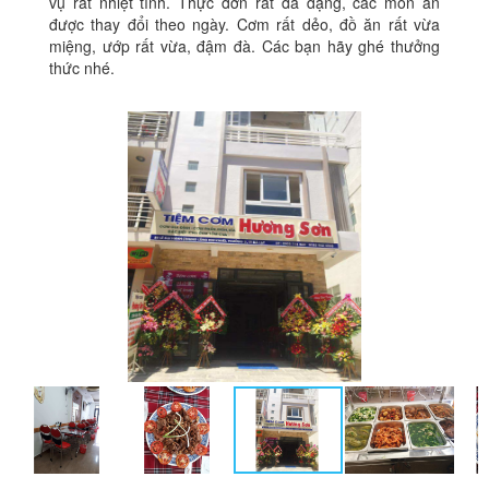
vụ rất nhiệt tình. Thực đơn rất đa dạng, các món ăn
được thay đổi theo ngày. Cơm rất dẻo, đồ ăn rất vừa
miệng, ướp rất vừa, đậm đà. Các bạn hãy ghé thưởng
thức nhé.