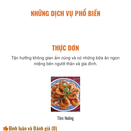
NHỮNG DỊCH VỤ PHỔ BIẾN
THỰC ĐƠN
Tận hưởng không gian ấm cúng và có những bữa ăn ngon
miệng bên người thân và gia đình.
Tôm Nướng
Bình luận và Đánh giá (
0
)