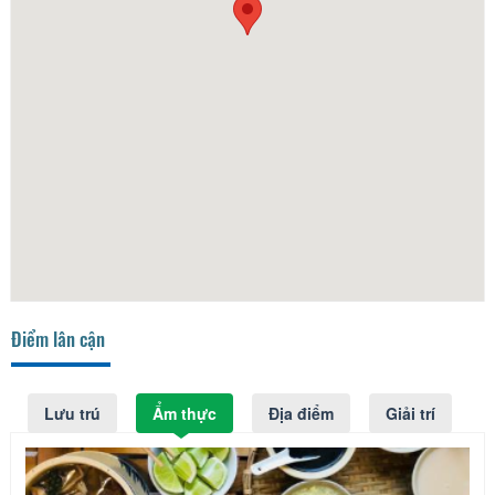
Điểm lân cận
Lưu trú
Ẩm thực
Địa điểm
Giải trí