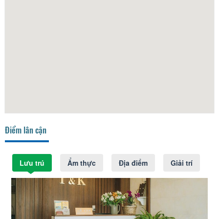
Điểm lân cận
Lưu trú
Ẩm thực
Địa điểm
Giải trí