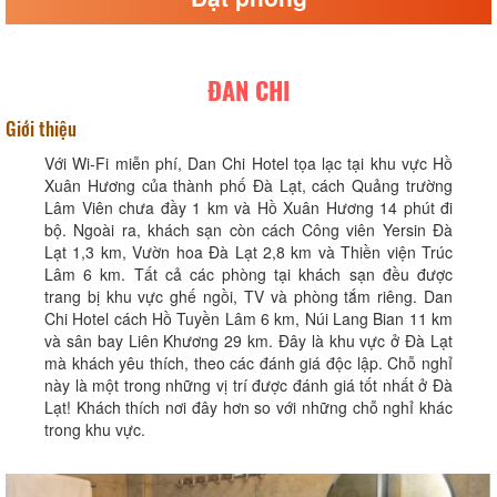
ĐAN CHI
Giới thiệu
Với Wi-Fi miễn phí, Dan Chi Hotel tọa lạc tại khu vực Hồ
Xuân Hương của thành phố Đà Lạt, cách Quảng trường
Lâm Viên chưa đầy 1 km và Hồ Xuân Hương 14 phút đi
bộ. Ngoài ra, khách sạn còn cách Công viên Yersin Đà
Lạt 1,3 km, Vườn hoa Đà Lạt 2,8 km và Thiền viện Trúc
Lâm 6 km. Tất cả các phòng tại khách sạn đều được
trang bị khu vực ghế ngồi, TV và phòng tắm riêng. Dan
Chi Hotel cách Hồ Tuyền Lâm 6 km, Núi Lang Bian 11 km
và sân bay Liên Khương 29 km. Đây là khu vực ở Đà Lạt
mà khách yêu thích, theo các đánh giá độc lập. Chỗ nghỉ
này là một trong những vị trí được đánh giá tốt nhất ở Đà
Lạt! Khách thích nơi đây hơn so với những chỗ nghỉ khác
trong khu vực.