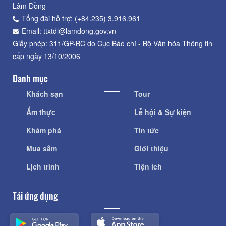
Lâm Đồng
Tổng đài hỗ trợ: (+84.235) 3.916.961
Email: ttxtdl@lamdong.gov.vn
Giấy phép: 311/GP-BC do Cục Báo chí - Bộ Văn hóa Thông tin
cấp ngày 13/10/2006
Danh mục
Khách sạn
Tour
Ẩm thực
Lễ hội & Sự kiện
Khám phá
Tin tức
Mua sắm
Giới thiệu
Lịch trình
Tiện ích
Tải ứng dụng