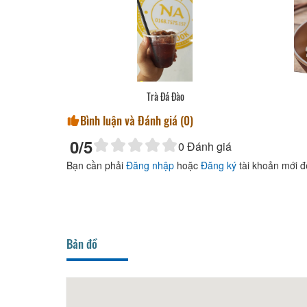
ay
Trà Đá Đào
Bình luận và Đánh giá (
0
)
0
/5
0
Đánh giá
Bạn cần phải
Đăng nhập
hoặc
Đăng ký
tài khoản mới đ
Bản đồ