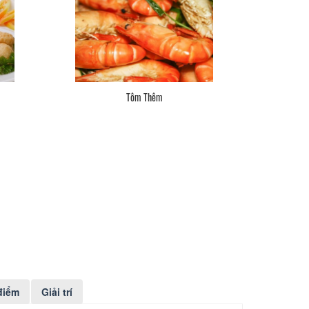
Tôm Thêm
điểm
Giải trí