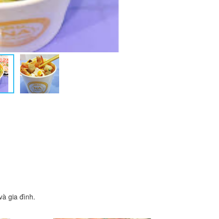
à gia đình.