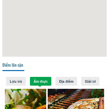
Điểm lân cận
Lưu trú
Ẩm thực
Địa điểm
Giải trí