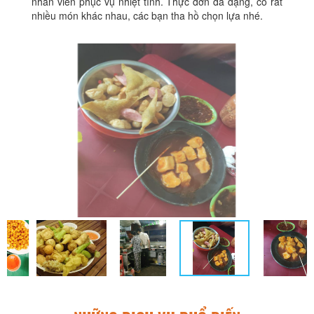
nhân viên phục vụ nhiệt tình. Thực đơn đa dạng, có rất
nhiều món khác nhau, các bạn tha hồ chọn lựa nhé.