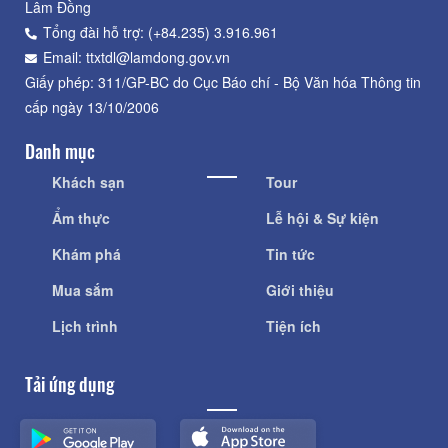
Lâm Đồng
Tổng đài hỗ trợ: (+84.235) 3.916.961
Email: ttxtdl@lamdong.gov.vn
Giấy phép: 311/GP-BC do Cục Báo chí - Bộ Văn hóa Thông tin
cấp ngày 13/10/2006
Danh mục
Khách sạn
Tour
Ẩm thực
Lễ hội & Sự kiện
Khám phá
Tin tức
Mua sắm
Giới thiệu
Lịch trình
Tiện ích
Tải ứng dụng