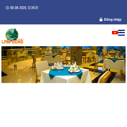
08-08-2026, 12:39:31
Đăng nhập