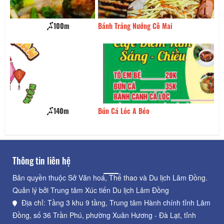
Bánh Tráng Nướng Cô Mai
250m
Bún Cá Lóc A Béo
250m
Thông tin liên hệ
Bản quyền thuộc Sở Văn hoá, Thể thao và Du lịch Lâm Đồng.
Quản lý bởi Trung tâm Xúc tiến Du lịch Lâm Đồng
Địa chỉ: Tầng 3 khu 9 tầng, Trung tâm Hành chính tỉnh Lâm
Đồng, số 36 Trần Phú, phường Xuân Hương - Đà Lạt, tỉnh