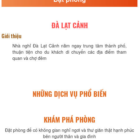
ĐÀ LẠT CẢNH
Giới thiệu
Nhà nghỉ Đà Lạt Cảnh nằm ngay trung tâm thành phố,
thuận tiện cho du khách di chuyển các địa điểm tham
quan và chợ đêm
NHỮNG DỊCH VỤ PHỔ BIẾN
KHÁM PHÁ PHÒNG
Đặt phòng để có không gian nghỉ ngơi và thư giãn thật hạnh phúc
bên người thân và gia đình