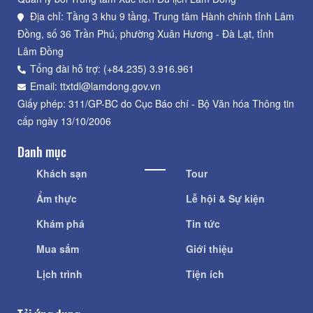
Địa chỉ: Tầng 3 khu 9 tầng, Trung tâm Hành chính tỉnh Lâm
Đồng, số 36 Trần Phú, phường Xuân Hương - Đà Lạt, tỉnh
Lâm Đồng
Tổng đài hỗ trợ: (+84.235) 3.916.961
Email: ttxtdl@lamdong.gov.vn
Giấy phép: 311/GP-BC do Cục Báo chí - Bộ Văn hóa Thông tin
cấp ngày 13/10/2006
Danh mục
Khách sạn
Tour
Ẩm thực
Lễ hội & Sự kiện
Khám phá
Tin tức
Mua sắm
Giới thiệu
Lịch trình
Tiện ích