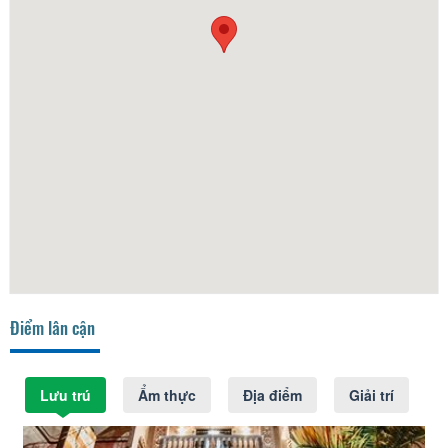
Điểm lân cận
Lưu trú
Ẩm thực
Địa điểm
Giải trí