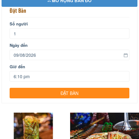
MỞ RỘNG BẢN ĐỒ
Đặt Bàn
Số người
Ngày đến
Giờ đến