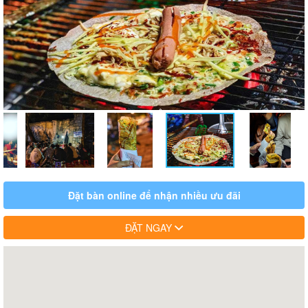
Đặt bàn online để nhận nhiều ưu đãi
ĐẶT NGAY