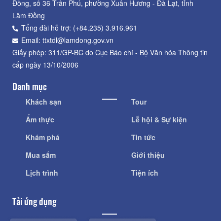
Đồng, số 36 Trần Phú, phường Xuân Hương - Đà Lạt, tỉnh
Lâm Đồng
Tổng đài hỗ trợ: (+84.235) 3.916.961
Email: ttxtdl@lamdong.gov.vn
Giấy phép: 311/GP-BC do Cục Báo chí - Bộ Văn hóa Thông tin
cấp ngày 13/10/2006
Danh mục
Khách sạn
Tour
Ẩm thực
Lễ hội & Sự kiện
Khám phá
Tin tức
Mua sắm
Giới thiệu
Lịch trình
Tiện ích
Tải ứng dụng