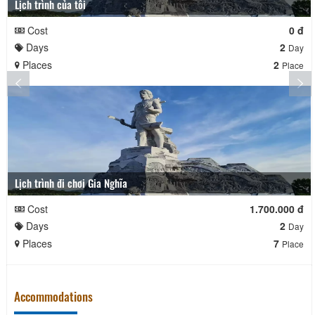
Lịch trình của tôi
Cost
0 đ
Days
2
Day
Places
2
Place
Lịch trình đi chơi Gia Nghĩa
Cost
1.700.000 đ
Days
2
Day
Places
7
Place
Accommodations