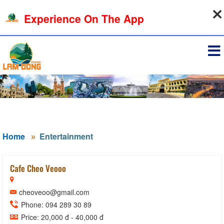
07-08-2026, 02:26:36
Experience On The App
Sign in
Home
Entertainment
Cafe Cheo Veooo
cheoveoo@gmail.com
Phone: 094 289 30 89
Price: 20,000 đ - 40,000 đ