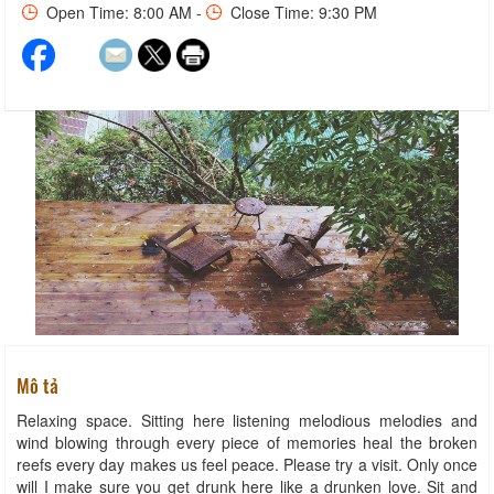
Open Time: 8:00 AM -
Close Time: 9:30 PM
Mô tả
Relaxing space. Sitting here listening melodious melodies and
wind blowing through every piece of memories heal the broken
reefs every day makes us feel peace. Please try a visit. Only once
will I make sure you get drunk here like a drunken love. Sit and