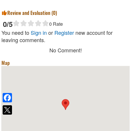
Review and Evaluation (
0
)
0
/5
0
Rate
You need to
Sign in
or
Register
new account for
leaving comments.
No Comment!
Map
Facebook