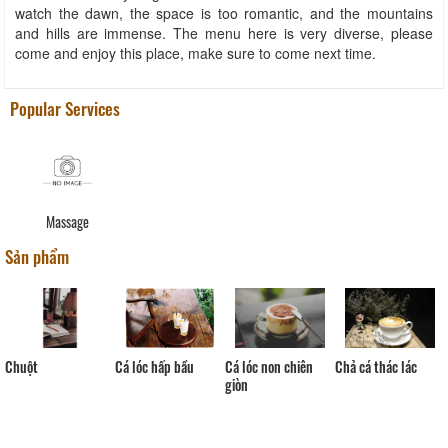
watch the dawn, the space is too romantic, and the mountains
and hills are immense. The menu here is very diverse, please
come and enjoy this place, make sure to come next time.
Popular Services
Massage
Sản phẩm
Cá lóc non chiên
Chả cá thác lác
Cá lóc hấp bầu
Chuột
giòn