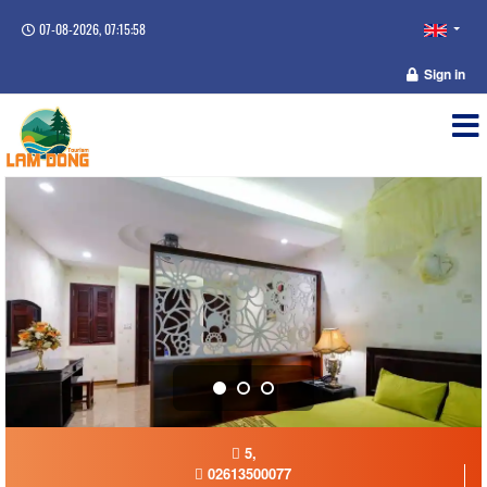
07-08-2026, 07:15:58
Sign in
5,
02613500077