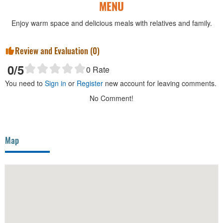
MENU
Enjoy warm space and delicious meals with relatives and family.
Review and Evaluation (
0
)
0
/5
0
Rate
You need to
Sign in
or
Register
new account for leaving comments.
No Comment!
Map