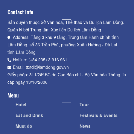
Contact Info
Bản quyền thuộc Sở Văn hoá, Thể thao và Du lịch Lâm Đồng.
Quản lý bởi Trung tâm Xúc tiến Du lịch Lâm Đồng
Address: Tầng 3 khu 9 tầng, Trung tâm Hành chính tỉnh
Lâm Đồng, số 36 Trần Phú, phường Xuân Hương - Đà Lạt,
tỉnh Lâm Đồng
Hotline: (+84.235) 3.916.961
Email: ttxtdl@lamdong.gov.vn
Giấy phép: 311/GP-BC do Cục Báo chí - Bộ Văn hóa Thông tin
cấp ngày 13/10/2006
Menu
Hotel
Tour
Eat and Drink
Festivals & Events
Must do
News