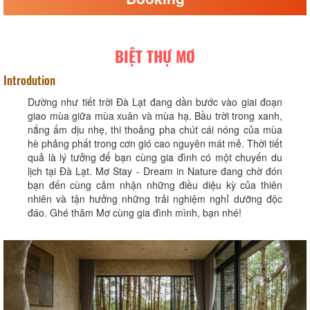
BIỆT THỰ MƠ
Introdution
Dường như tiết trời Đà Lạt đang dần bước vào giai đoạn
giao mùa giữa mùa xuân và mùa hạ. Bầu trời trong xanh,
nắng ấm dịu nhẹ, thi thoảng pha chút cái nóng của mùa
hè phảng phất trong cơn gió cao nguyên mát mẻ. Thời tiết
quả là lý tưởng để bạn cùng gia đình có một chuyến du
lịch tại Đà Lạt. Mơ Stay - Dream in Nature đang chờ đón
bạn đến cùng cảm nhận những điều diệu kỳ của thiên
nhiên và tận hưởng những trải nghiệm nghỉ dưỡng độc
đáo. Ghé thăm Mơ cùng gia đình mình, bạn nhé!