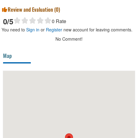
Review and Evaluation (
0
)
0
/5
0
Rate
You need to
Sign in
or
Register
new account for leaving comments.
No Comment!
Map