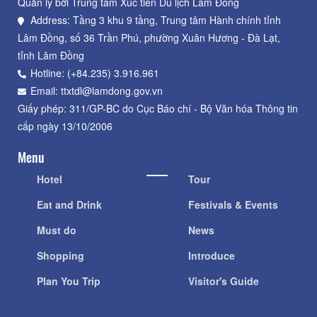
Quản lý bởi Trung tâm Xúc tiến Du lịch Lâm Đồng
Address: Tầng 3 khu 9 tầng, Trung tâm Hành chính tỉnh
Lâm Đồng, số 36 Trần Phú, phường Xuân Hương - Đà Lạt,
tỉnh Lâm Đồng
Hotline: (+84.235) 3.916.961
Email: ttxtdl@lamdong.gov.vn
Giấy phép: 311/GP-BC do Cục Báo chí - Bộ Văn hóa Thông tin
cấp ngày 13/10/2006
Menu
Hotel
Tour
Eat and Drink
Festivals & Events
Must do
News
Shopping
Introduce
Plan You Trip
Visitor's Guide