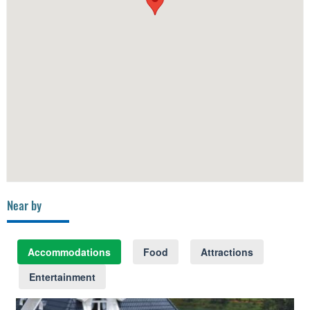
Near by
Accommodations
Food
Attractions
Entertainment