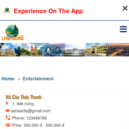
08-08-2026, 05:31:12
Experience On The App
Sign in
Home
Entertainment
Hồ Câu Thủy Thanh
1, dak nong,
sensecity@gmail.com
Phone: 123456789
Price: 300,000 đ - 500,000 đ