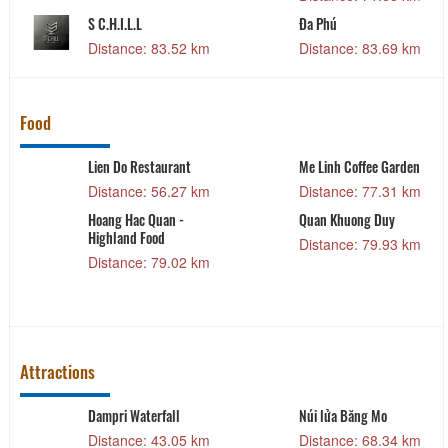
S C.H.I.L.L
Đa Phú
Distance: 83.52 km
Distance: 83.69 km
Food
Lien Do Restaurant
Me Linh Coffee Garden
Distance: 56.27 km
Distance: 77.31 km
Hoang Hac Quan -
Quan Khuong Duy
Highland Food
Distance: 79.93 km
Distance: 79.02 km
Attractions
Dampri Waterfall
Núi lửa Băng Mo
Distance: 43.05 km
Distance: 68.34 km