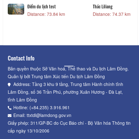
Điểm du lịch test
Thác Liliang
Distance: 73.84 km
Distance: 74.37 km
Contact Info
Bản quyền thuộc Sở Văn hoá, Thể thao và Du lịch Lâm Đồng.
Quản lý bởi Trung tâm Xúc tiến Du lịch Lâm Đồng
Address: Tầng 3 khu 9 tầng, Trung tâm Hành chính tỉnh
Lâm Đồng, số 36 Trần Phú, phường Xuân Hương - Đà Lạt,
tỉnh Lâm Đồng
Hotline: (+84.235) 3.916.961
Email: ttxtdl@lamdong.gov.vn
Giấy phép: 311/GP-BC do Cục Báo chí - Bộ Văn hóa Thông tin
cấp ngày 13/10/2006