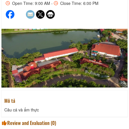
Open Time: 9:00 AM -
Close Time: 6:00 PM
Mô tả
Câu cá và ẩm thực
Review and Evaluation (
0
)