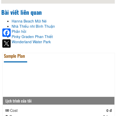
Bài viết liên quan
Hanna Beach Mũi Né
Nhà Thiếu nhi Bình Thuận
Phản hồi
Pinky Graden Phan Thiết
Facebook
Wonderland Water Park
Sample Plan
Lịch trình của tôi
Cost
0 đ