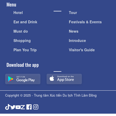
Menu
Hotel
Tour
Eat and Drink
Festivals & Events
Must do
News
Shopping
Introduce
Plan You Trip
Visitor's Guide
Download the app
Copyright © 2025 - Trung tâm Xúc tiến Du lịch Tỉnh Lâm Đồng