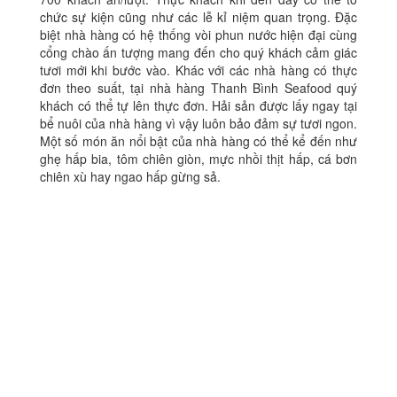
chức sự kiện cũng như các lễ kỉ niệm quan trọng. Đặc
biệt nhà hàng có hệ thống vòi phun nước hiện đại cùng
cổng chào ấn tượng mang đến cho quý khách cảm giác
tươi mới khi bước vào. Khác với các nhà hàng có thực
đơn theo suất, tại nhà hàng Thanh Bình Seafood quý
khách có thể tự lên thực đơn. Hải sản được lấy ngay tại
bể nuôi của nhà hàng vì vậy luôn bảo đảm sự tươi ngon.
Một số món ăn nổi bật của nhà hàng có thể kể đến như
ghẹ hấp bia, tôm chiên giòn, mực nhồi thịt hấp, cá bơn
chiên xù hay ngao hấp gừng sả.