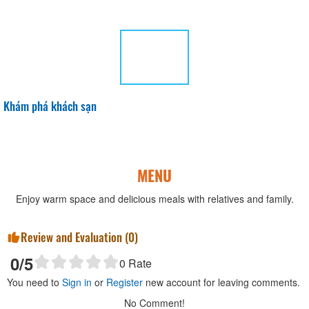
Khám phá khách sạn
MENU
Enjoy warm space and delicious meals with relatives and family.
Review and Evaluation (
0
)
0
/5
0
Rate
You need to
Sign in
or
Register
new account for leaving comments.
No Comment!