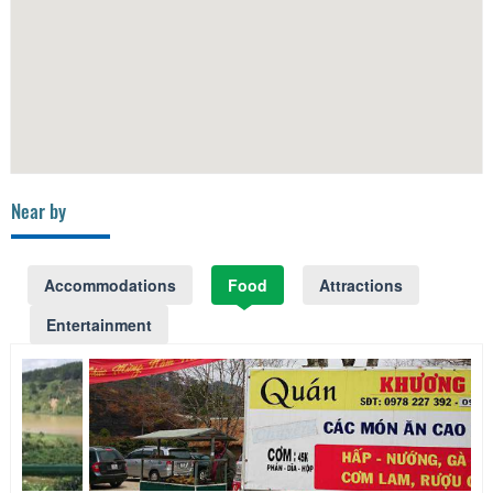
Near by
Accommodations
Food
Attractions
Entertainment