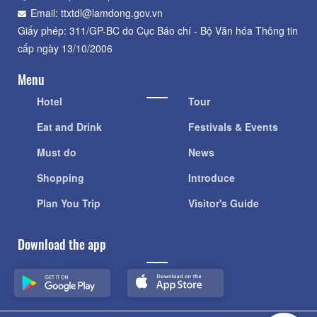
Email: ttxtdl@lamdong.gov.vn
Giấy phép: 311/GP-BC do Cục Báo chí - Bộ Văn hóa Thông tin
cấp ngày 13/10/2006
Menu
Hotel
Tour
Eat and Drink
Festivals & Events
Must do
News
Shopping
Introduce
Plan You Trip
Visitor's Guide
Download the app