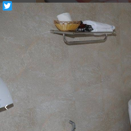
Facebook
Twitter
Show room detail
Villa Quadruple