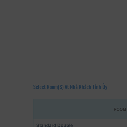
Select Room(s) At Nhà Khách Tỉnh Ủy
ROOM 
Standard Double