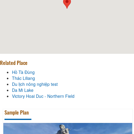
Related Place
Hồ Tà Đùng
Thác Liliang
Du lịch nông nghiệp test
Da Mi Lake
Victory Hoai Duc - Northern Field
Sample Plan