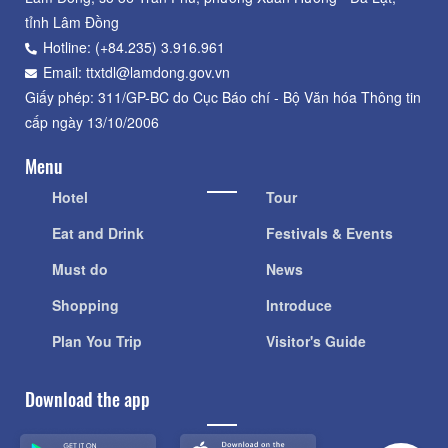
tỉnh Lâm Đồng
Hotline: (+84.235) 3.916.961
Email: ttxtdl@lamdong.gov.vn
Giấy phép: 311/GP-BC do Cục Báo chí - Bộ Văn hóa Thông tin
cấp ngày 13/10/2006
Menu
Hotel
Tour
Eat and Drink
Festivals & Events
Must do
News
Shopping
Introduce
Plan You Trip
Visitor's Guide
Download the app