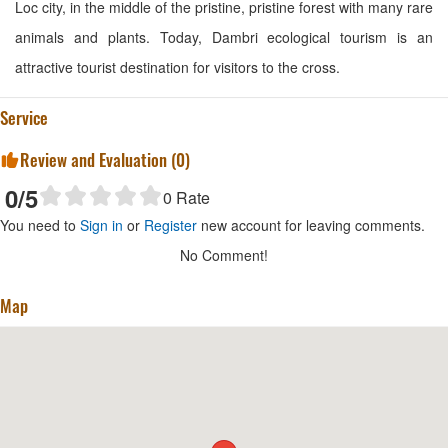
Loc city, in the middle of the pristine, pristine forest with many rare
animals and plants. Today, Dambri ecological tourism is an
attractive tourist destination for visitors to the cross.
Service
Review and Evaluation (
0
)
0
/5
0
Rate
You need to
Sign in
or
Register
new account for leaving comments.
No Comment!
Map