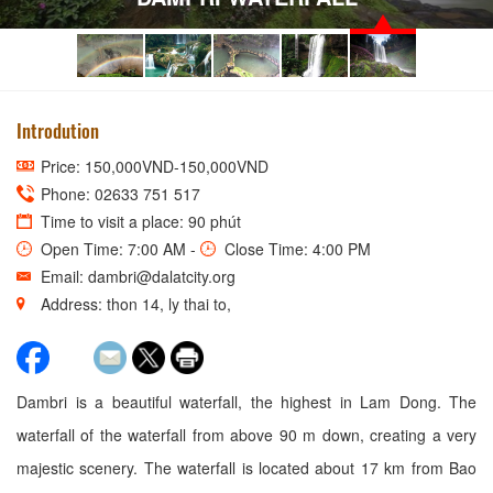
Introdution
Price: 150,000VND-150,000VND
Phone: 02633 751 517
Time to visit a place: 90 phút
Open Time: 7:00 AM -
Close Time: 4:00 PM
Email: dambri@dalatcity.org
Address: thon 14, ly thai to,
Dambri is a beautiful waterfall, the highest in Lam Dong. The
waterfall of the waterfall from above 90 m down, creating a very
majestic scenery. The waterfall is located about 17 km from Bao