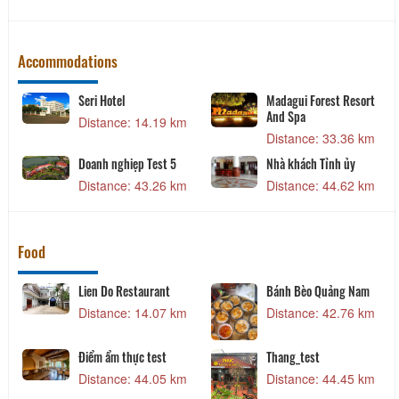
Accommodations
Seri Hotel
Madagui Forest Resort
And Spa
Distance: 14.19 km
Distance: 33.36 km
Doanh nghiẹp Test 5
Nhà khách Tỉnh ủy
Distance: 43.26 km
Distance: 44.62 km
Food
Lien Do Restaurant
Bánh Bèo Quảng Nam
Distance: 14.07 km
Distance: 42.76 km
Điểm ẩm thực test
Thang_test
Distance: 44.05 km
Distance: 44.45 km