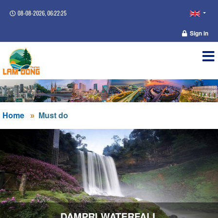
08-08-2026, 06:22:25
Sign in
Home
Must do
DAMPRI WATERFALL