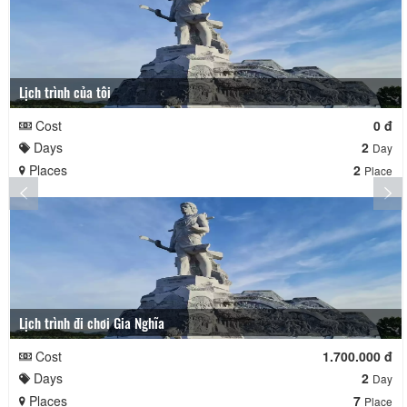
Lịch trình của tôi
Cost
0 đ
Days
2
Day
Places
2
Place
Lịch trình đi chơi Gia Nghĩa
Cost
1.700.000 đ
Days
2
Day
Places
7
Place