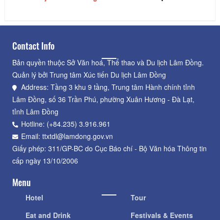
Contact Info
Bản quyền thuộc Sở Văn hoá, Thể thao và Du lịch Lâm Đồng.
Quản lý bởi Trung tâm Xúc tiến Du lịch Lâm Đồng
Address: Tầng 3 khu 9 tầng, Trung tâm Hành chính tỉnh
Lâm Đồng, số 36 Trần Phú, phường Xuân Hương - Đà Lạt,
tỉnh Lâm Đồng
Hotline: (+84.235) 3.916.961
Email: ttxtdl@lamdong.gov.vn
Giấy phép: 311/GP-BC do Cục Báo chí - Bộ Văn hóa Thông tin
cấp ngày 13/10/2006
Menu
Hotel
Tour
Eat and Drink
Festivals & Events