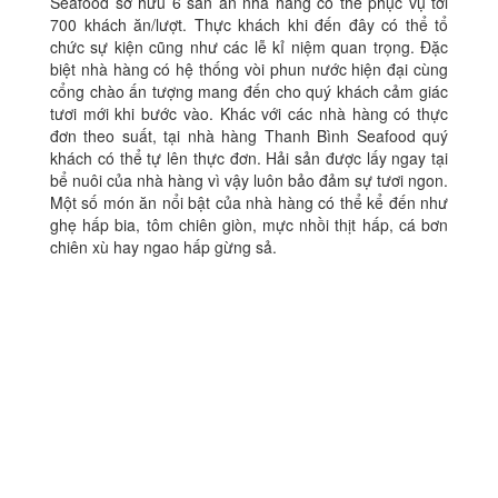
Seafood sở hữu 6 sàn ăn nhà hàng có thể phục vụ tới
700 khách ăn/lượt. Thực khách khi đến đây có thể tổ
chức sự kiện cũng như các lễ kỉ niệm quan trọng. Đặc
biệt nhà hàng có hệ thống vòi phun nước hiện đại cùng
cổng chào ấn tượng mang đến cho quý khách cảm giác
tươi mới khi bước vào. Khác với các nhà hàng có thực
đơn theo suất, tại nhà hàng Thanh Bình Seafood quý
khách có thể tự lên thực đơn. Hải sản được lấy ngay tại
bể nuôi của nhà hàng vì vậy luôn bảo đảm sự tươi ngon.
Một số món ăn nổi bật của nhà hàng có thể kể đến như
ghẹ hấp bia, tôm chiên giòn, mực nhồi thịt hấp, cá bơn
chiên xù hay ngao hấp gừng sả.