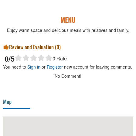
MENU
Enjoy warm space and delicious meals with relatives and family.
Review and Evaluation (
0
)
0
/5
0
Rate
You need to
Sign in
or
Register
new account for leaving comments.
No Comment!
Map