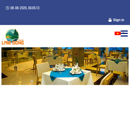
08-08-2026, 06:05:13
Sign in