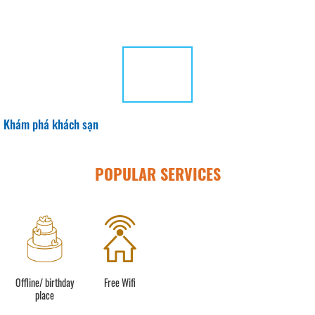
Khám phá khách sạn
POPULAR SERVICES
Offline/ birthday
Free Wifi
place