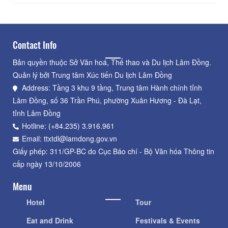
Contact Info
Bản quyền thuộc Sở Văn hoá, Thể thao và Du lịch Lâm Đồng.
Quản lý bởi Trung tâm Xúc tiến Du lịch Lâm Đồng
Address: Tầng 3 khu 9 tầng, Trung tâm Hành chính tỉnh
Lâm Đồng, số 36 Trần Phú, phường Xuân Hương - Đà Lạt,
tỉnh Lâm Đồng
Hotline: (+84.235) 3.916.961
Email: ttxtdl@lamdong.gov.vn
Giấy phép: 311/GP-BC do Cục Báo chí - Bộ Văn hóa Thông tin
cấp ngày 13/10/2006
Menu
Hotel
Tour
Eat and Drink
Festivals & Events