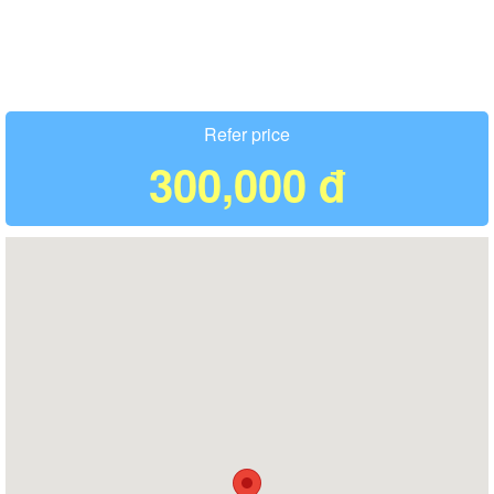
Refer price
300,000 đ