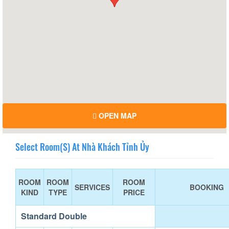
OPEN MAP
Select Room(s) At Nhà Khách Tỉnh Ủy
ROOM
ROOM
ROOM
SERVICES
BOOKING
KIND
TYPE
PRICE
Standard Double