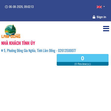
06-08-2026, 09:02:14
Sign in
NHÀ KHÁCH TỈNH ỦY
5, Phường Đông Gia Nghĩa, Tỉnh Lâm Đồng - 02613500077
0
(0 Review(s))