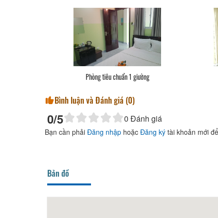
Phòng tiêu chuẩn 1 giường
Bình luận và Đánh giá (
0
)
0
/5
0
Đánh giá
Bạn cần phải
Đăng nhập
hoặc
Đăng ký
tài khoản mới để
Bản đồ