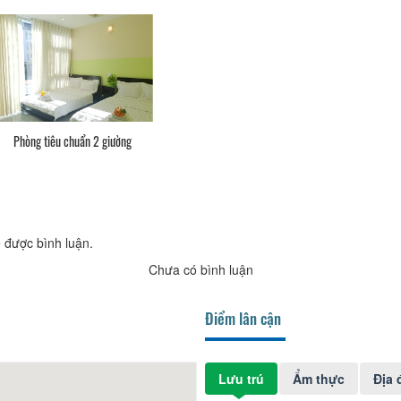
Phòng tiêu chuẩn 2 giường
 được bình luận.
Chưa có bình luận
Điểm lân cận
Lưu trú
Ẩm thực
Địa 