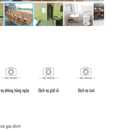
 vụ phòng hàng ngày
Dịch vụ giặt ủi
Dịch vụ taxi
Giữ hành l
và gia đình