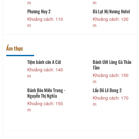
m
m
Phương Huy 2
Đà Lạt Mị Nương Hotel
Khoảng cách: 110
Khoảng cách: 120
m
m
Ẩm thực
Tiệm bánh căn A Cát
Bánh Ướt Lòng Gà Thảo
Tâm
Khoảng cách: 140
Khoảng cách: 150
m
m
Bánh Bèo Miền Trung -
Lẩu Dê Lê Dung 2
Nguyễn Thị Nghĩa
Khoảng cách: 170
Khoảng cách: 150
m
m