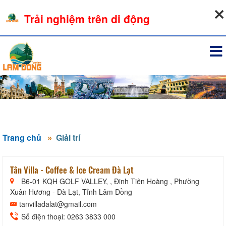
09-08-2026, 02:23:43
Trải nghiệm trên di động
Đăng nhập
Trang chủ
Giải trí
Tân Villa - Coffee & Ice Cream Đà Lạt
B6-01 KQH GOLF VALLEY, , Đinh Tiên Hoàng , Phường
Xuân Hương - Đà Lạt, Tỉnh Lâm Đồng
tanvilladalat@gmail.com
Số điện thoại: 0263 3833 000