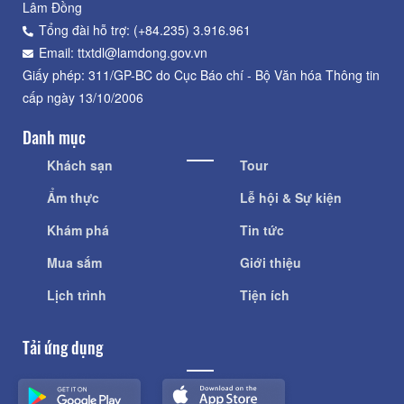
Lâm Đồng
Tổng đài hỗ trợ: (+84.235) 3.916.961
Email: ttxtdl@lamdong.gov.vn
Giấy phép: 311/GP-BC do Cục Báo chí - Bộ Văn hóa Thông tin
cấp ngày 13/10/2006
Danh mục
Khách sạn
Tour
Ẩm thực
Lễ hội & Sự kiện
Khám phá
Tin tức
Mua sắm
Giới thiệu
Lịch trình
Tiện ích
Tải ứng dụng