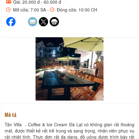
Giá: 20.000 đ - 60.000 đ
Mở cửa: 7:00 SA -
Đóng cửa: 10:00 CH
Mô tả
Tân Villa - Coffee & Ice Cream Đà Lạt có không gian rất thoáng
mát, được thiết kế rất trẻ trung và sang trọng, nhân viên phục vụ
rất nhiệt tình. Thực đơn rất đa dạng, đồ uống được trình bày rất