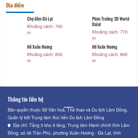
Địa điểm
Chợ đêm Đà Lạt
Phim Trường 3D World
Dalat
Khoảng cách: 760
Khoảng cách: 770
m
m
Hồ Xuân Hương
Hồ Xuân Hương
Khoảng cách: 800
Khoảng cách: 860
m
m
Thông tin liên hệ
Bản quyền thuộc Sở Văn hoá, Thể thao và Du lịch Lâm Đồng.
Quản lý bởi Trung tâm Xúc tiến Du lịch Lâm Đồng
Địa chỉ: Tầng 3 khu 9 tầng, Trung tâm Hành chính tỉnh Lâm
Đồng, số 36 Trần Phú, phường Xuân Hương - Đà Lạt, tỉnh