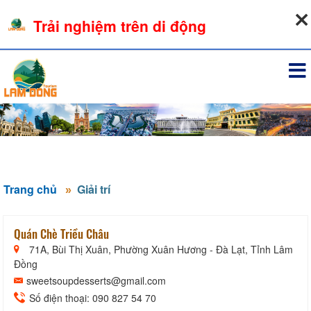
07-08-2026, 02:30:22
Trải nghiệm trên di động
Đăng nhập
Trang chủ
Giải trí
Quán Chè Triều Châu
71A, Bùi Thị Xuân, Phường Xuân Hương - Đà Lạt, Tỉnh Lâm
Đồng
sweetsoupdesserts@gmail.com
Số điện thoại: 090 827 54 70