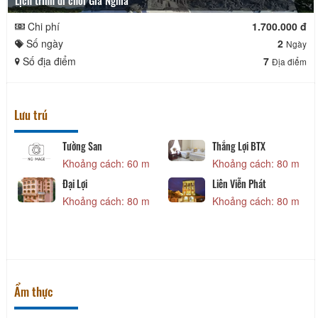
Lịch trình đi chơi Gia Nghĩa
Chi phí
1.700.000 đ
Số ngày
2
Ngày
Số địa điểm
7
Địa điểm
Lưu trú
Tường San
Thắng Lợi BTX
Khoảng cách: 60 m
Khoảng cách: 80 m
Đại Lợi
Liên Viễn Phát
Khoảng cách: 80 m
Khoảng cách: 80 m
Ẩm thực