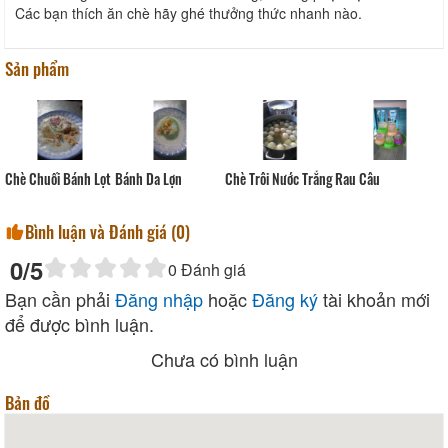
Các bạn thích ăn chè hãy ghé thưởng thức nhanh nào.
Sản phẩm
Chè Chuối Bánh Lọt
Bánh Da Lợn
Chè Trôi Nước Trắng
Rau Câu
Bình luận và Đánh giá (
0
)
0
/5
0
Đánh giá
Bạn cần phải
Đăng nhập
hoặc
Đăng ký
tài khoản mới
để được bình luận.
Chưa có bình luận
Bản đồ