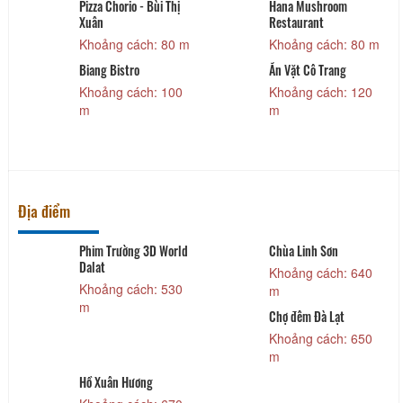
Pizza Chorio - Bùi Thị
Hana Mushroom
Xuân
Restaurant
Khoảng cách: 80 m
Khoảng cách: 80 m
Biang Bistro
Ăn Vặt Cô Trang
Khoảng cách: 100
Khoảng cách: 120
m
m
Địa điểm
Phim Trường 3D World
Chùa Linh Sơn
Dalat
Khoảng cách: 640
Khoảng cách: 530
m
m
Chợ đêm Đà Lạt
Khoảng cách: 650
m
Hồ Xuân Hương