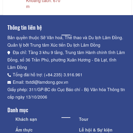
Khoảng cách: 670
m
Thông tin liên hệ
Bản quyền thuộc Sở Văn hoá, Thể thao và Du lịch Lâm Đồng.
Quản lý bởi Trung tâm Xúc tiến Du lịch Lâm Đồng
Địa chỉ: Tầng 3 khu 9 tầng, Trung tâm Hành chính tỉnh Lâm
Đồng, số 36 Trần Phú, phường Xuân Hương - Đà Lạt, tỉnh
Lâm Đồng
Tổng đài hỗ trợ: (+84.235) 3.916.961
Email: ttxtdl@lamdong.gov.vn
Giấy phép: 311/GP-BC do Cục Báo chí - Bộ Văn hóa Thông tin
cấp ngày 13/10/2006
Danh mục
Khách sạn
Tour
Ẩm thực
Lễ hội & Sự kiện