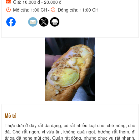
Giá: 10.000 đ - 20.000 đ
Mở cửa: 1:00 CH -
Đóng cửa: 11:00 CH
Mô tả
Thực đơn ở đây rất đa dạng, có rất nhiều loại chè, chè nóng, chè
đá. Chè rất ngon, vị vừa ăn, không quá ngọt, hương rất thơm, đi
từ xa đã nghe mùi chè. Quán rất đông, nhưng phục vụ rất nhanh.