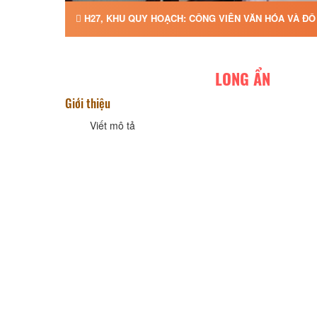
H27, KHU QUY HOẠCH: CÔNG VIÊN VĂN HÓA VÀ ĐÔ
LONG ẨN
Giới thiệu
Viết mô tả