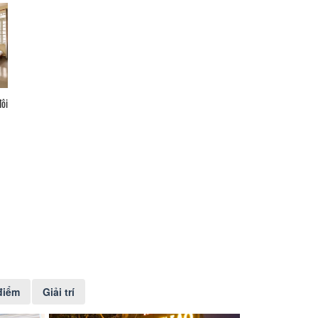
đôi
điểm
Giải trí