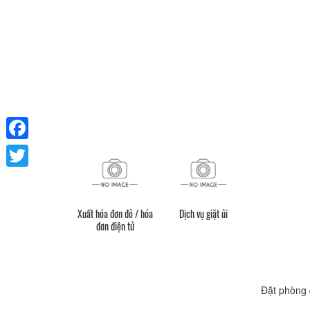
Facebook
Twitter
Xuất hóa đơn đỏ / hóa
Dịch vụ giặt ủi
đơn điện tử
Đặt phòng 