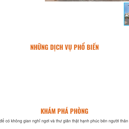
NHỮNG DỊCH VỤ PHỔ BIẾN
KHÁM PHÁ PHÒNG
để có không gian nghỉ ngơi và thư giãn thật hạnh phúc bên người thân 