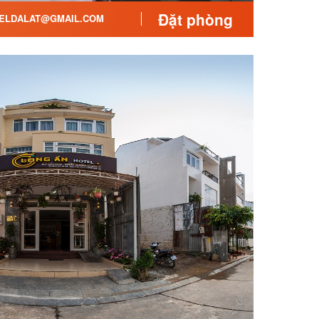
Đặt phòng
ELDALAT@GMAIL.COM