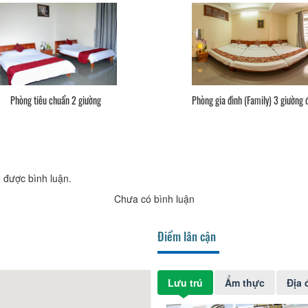
Phòng tiêu chuẩn 2 giường
Phòng gia đình (Family) 3 giường 
 được bình luận.
Chưa có bình luận
Điểm lân cận
Lưu trú
Ẩm thực
Địa 