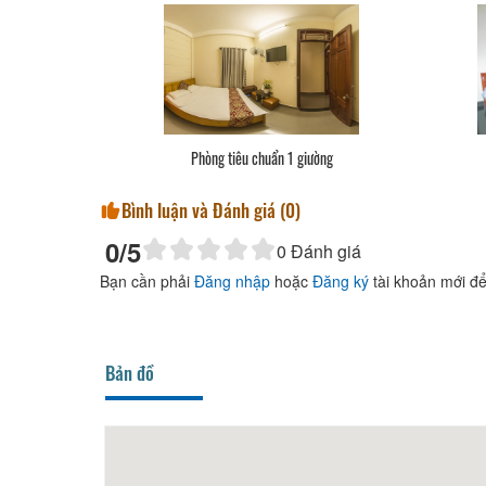
Phòng tiêu chuẩn 1 giường
Bình luận và Đánh giá (
0
)
0
/5
0
Đánh giá
Bạn cần phải
Đăng nhập
hoặc
Đăng ký
tài khoản mới để
Bản đồ