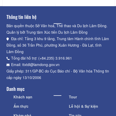
Thông tin liên hệ
Bản quyền thuộc Sở Văn hoá, Thể thao và Du lịch Lâm Đồng.
Quản lý bởi Trung tâm Xúc tiến Du lịch Lâm Đồng
Địa chỉ: Tầng 3 khu 9 tầng, Trung tâm Hành chính tỉnh Lâm
Đồng, số 36 Trần Phú, phường Xuân Hương - Đà Lạt, tỉnh
Lâm Đồng
Tổng đài hỗ trợ: (+84.235) 3.916.961
Email: ttxtdl@lamdong.gov.vn
Giấy phép: 311/GP-BC do Cục Báo chí - Bộ Văn hóa Thông tin
cấp ngày 13/10/2006
Danh mục
Khách sạn
Tour
Ẩm thực
Lễ hội & Sự kiện
Khám phá
Tin tức