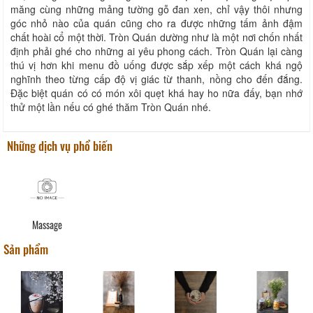
măng cùng những mảng tường gỗ đan xen, chỉ vậy thôi nhưng
góc nhỏ nào của quán cũng cho ra được những tấm ảnh đậm
chất hoài cổ một thời. Tròn Quán dường như là một nơi chốn nhất
định phải ghé cho những ai yêu phong cách. Tròn Quán lại càng
thú vị hơn khi menu đồ uống được sắp xếp một cách khá ngộ
nghĩnh theo từng cấp độ vị giác từ thanh, nồng cho đến đắng.
Đặc biệt quán có có món xôi quẹt khá hay ho nữa đấy, bạn nhớ
thử một lần nếu có ghé thăm Tròn Quán nhé.
Những dịch vụ phổ biến
Massage
Sản phẩm