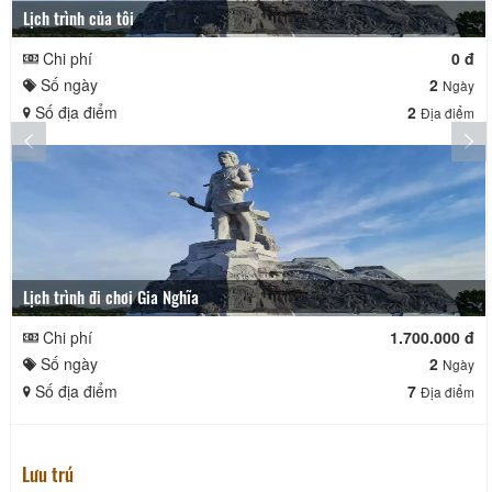
Lịch trình của tôi
Chi phí
0 đ
Số ngày
2
Ngày
Số địa điểm
2
Địa điểm
Lịch trình đi chơi Gia Nghĩa
Chi phí
1.700.000 đ
Số ngày
2
Ngày
Số địa điểm
7
Địa điểm
Lưu trú