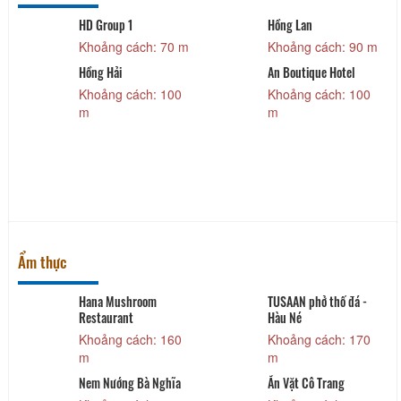
HD Group 1
Hồng Lan
Khoảng cách: 70 m
Khoảng cách: 90 m
Hồng Hải
An Boutique Hotel
Khoảng cách: 100
Khoảng cách: 100
m
m
Ẩm thực
Hana Mushroom
TUSAAN phở thố đá -
Restaurant
Hàu Né
Khoảng cách: 160
Khoảng cách: 170
m
m
Nem Nướng Bà Nghĩa
Ăn Vặt Cô Trang