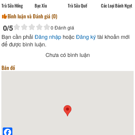
Trà Sữa Hồng
Bạc Xỉu
Trà Sữa Quế
Các Loại Bánh Ngọt
Bình luận và Đánh giá (
0
)
0
/5
0
Đánh giá
Bạn cần phải
Đăng nhập
hoặc
Đăng ký
tài khoản mới
để được bình luận.
Chưa có bình luận
Bản đồ