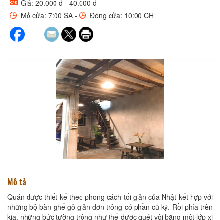
Giá: 20.000 đ - 40.000 đ
Mở cửa: 7:00 SA -
Đóng cửa: 10:00 CH
Mô tả
Quán được thiết kế theo phong cách tối giản của Nhật kết hợp với
những bộ bàn ghế gỗ giản đơn trông có phần cũ kỹ. Rồi phía trên
kia, những bức tường trông như thể được quét vội bằng một lớp xi