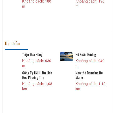
Khoảng cách: 180
Khoảng cách: 190
m
m
Địa điểm
Triệu Đoá Hồng
Hồ Xuân Hương
Khoảng cách: 930
Khoảng cách: 940
m
m
Công Ty TNHH Du Lịch
Nhà thờ Domaine De
Hoa Phượng Tím
Marie
Khoảng cách: 1,08
Khoảng cách: 1,12
km
km