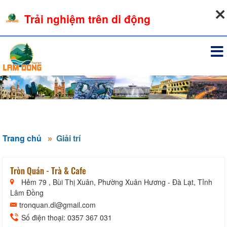
07-08-2026, 04:24:00
Trải nghiệm trên di động
Đăng nhập
Trang chủ
Giải trí
Tròn Quán - Trà & Cafe
Hẻm 79 , Bùi Thị Xuân, Phường Xuân Hương - Đà Lạt, Tỉnh
Lâm Đồng
tronquan.dl@gmail.com
Số điện thoại: 0357 367 031