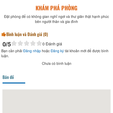
KHÁM PHÁ PHÒNG
Đặt phòng để có không gian nghỉ ngơi và thư giãn thật hạnh phúc
bên người thân và gia đình
Bình luận và Đánh giá (
0
)
0
/5
0
Đánh giá
Bạn cần phải
Đăng nhập
hoặc
Đăng ký
tài khoản mới để được bình
luận.
Chưa có bình luận
Bản đồ