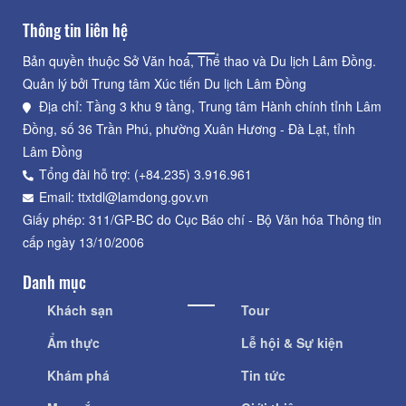
Thông tin liên hệ
Bản quyền thuộc Sở Văn hoá, Thể thao và Du lịch Lâm Đồng.
Quản lý bởi Trung tâm Xúc tiến Du lịch Lâm Đồng
Địa chỉ: Tầng 3 khu 9 tầng, Trung tâm Hành chính tỉnh Lâm
Đồng, số 36 Trần Phú, phường Xuân Hương - Đà Lạt, tỉnh
Lâm Đồng
Tổng đài hỗ trợ: (+84.235) 3.916.961
Email: ttxtdl@lamdong.gov.vn
Giấy phép: 311/GP-BC do Cục Báo chí - Bộ Văn hóa Thông tin
cấp ngày 13/10/2006
Danh mục
Khách sạn
Tour
Ẩm thực
Lễ hội & Sự kiện
Khám phá
Tin tức