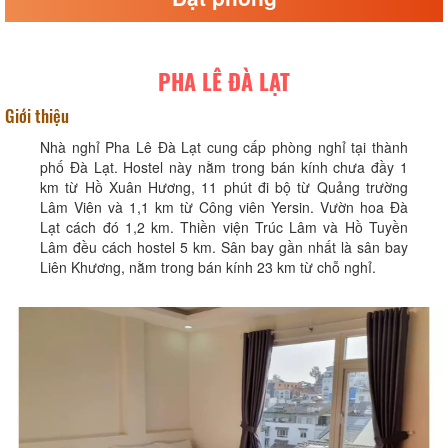
PHA LÊ ĐÀ LẠT
Giới thiệu
Nhà nghỉ Pha Lê Đà Lạt cung cấp phòng nghỉ tại thành
phố Đà Lạt. Hostel này nằm trong bán kính chưa đầy 1
km từ Hồ Xuân Hương, 11 phút đi bộ từ Quảng trường
Lâm Viên và 1,1 km từ Công viên Yersin. Vườn hoa Đà
Lạt cách đó 1,2 km. Thiền viện Trúc Lâm và Hồ Tuyền
Lâm đều cách hostel 5 km. Sân bay gần nhất là sân bay
Liên Khương, nằm trong bán kính 23 km từ chỗ nghỉ.