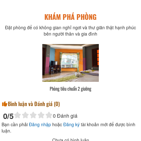
KHÁM PHÁ PHÒNG
Đặt phòng để có không gian nghỉ ngơi và thư giãn thật hạnh phúc
bên người thân và gia đình
Phòng tiêu chuẩn 2 giường
Bình luận và Đánh giá (
0
)
0
/5
0
Đánh giá
Bạn cần phải
Đăng nhập
hoặc
Đăng ký
tài khoản mới để được bình
luận.
Chưa có bình luận