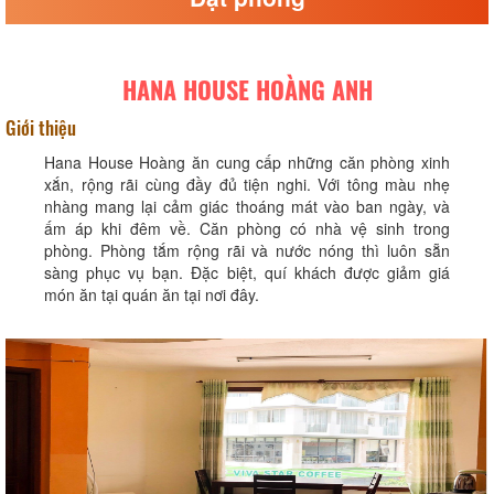
HANA HOUSE HOÀNG ANH
Giới thiệu
Hana House Hoàng ăn cung cấp những căn phòng xinh
xắn, rộng rãi cùng đầy đủ tiện nghi. Với tông màu nhẹ
nhàng mang lại cảm giác thoáng mát vào ban ngày, và
ấm áp khi đêm về. Căn phòng có nhà vệ sinh trong
phòng. Phòng tắm rộng rãi và nước nóng thì luôn sẵn
sàng phục vụ bạn. Đặc biệt, quí khách được giảm giá
món ăn tại quán ăn tại nơi đây.