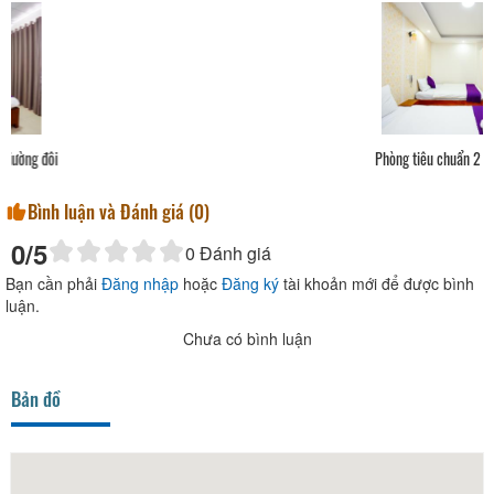
Phòng tiêu chuẩn 2 giường
Bình luận và Đánh giá (
0
)
0
/5
0
Đánh giá
Bạn cần phải
Đăng nhập
hoặc
Đăng ký
tài khoản mới để được bình
luận.
Chưa có bình luận
Bản đồ