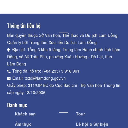
Thông tin liên hệ
Bản quyền thuộc Sở Văn hoá, Thể thao và Du lịch Lâm Đồng.
Quản lý bởi Trung tâm Xúc tiến Du lịch Lâm Đồng
Địa chỉ: Tầng 3 khu 9 tầng, Trung tâm Hành chính tỉnh Lâm
Đồng, số 36 Trần Phú, phường Xuân Hương - Đà Lạt, tỉnh
Lâm Đồng
Tổng đài hỗ trợ: (+84.235) 3.916.961
Email: ttxtdl@lamdong.gov.vn
Giấy phép: 311/GP-BC do Cục Báo chí - Bộ Văn hóa Thông tin
cấp ngày 13/10/2006
Danh mục
Khách sạn
Tour
Ẩm thực
Lễ hội & Sự kiện