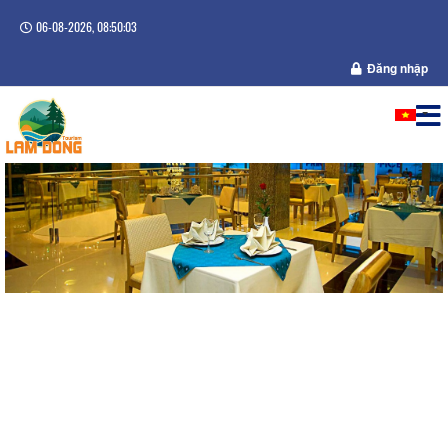
06-08-2026, 08:50:03
Đăng nhập