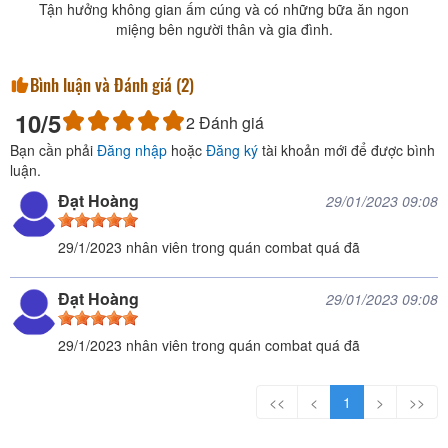
Tận hưởng không gian ấm cúng và có những bữa ăn ngon
miệng bên người thân và gia đình.
Bình luận và Đánh giá (
2
)
10
/5
2
Đánh giá
Bạn cần phải
Đăng nhập
hoặc
Đăng ký
tài khoản mới để được bình
luận.
Đạt Hoàng
29/01/2023 09:08
29/1/2023 nhân viên trong quán combat quá đã
Đạt Hoàng
29/01/2023 09:08
29/1/2023 nhân viên trong quán combat quá đã
<<
<
1
>
>>