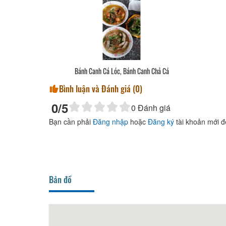
Bánh Canh Cá Lóc, Bánh Canh Chả Cá
Bình luận và Đánh giá (
0
)
0
/5
0
Đánh giá
Bạn cần phải
Đăng nhập
hoặc
Đăng ký
tài khoản mới đ
Bản đồ