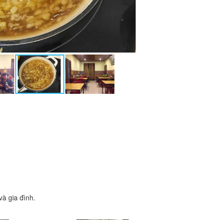
à gia đình.