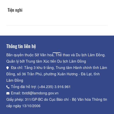
Tiện nghi
Thông tin liên hệ
Bản quyền thuộc Sở Văn hoá, Thể thao và Du lịch Lâm Đồng.
Quản lý bởi Trung tâm Xúc tiến Du lịch Lâm Đồng
Địa chỉ: Tầng 3 khu 9 tầng, Trung tâm Hành chính tỉnh Lâm
Đồng, số 36 Trần Phú, phường Xuân Hương - Đà Lạt, tỉnh
Lâm Đồng
Tổng đài hỗ trợ: (+84.235) 3.916.961
Email: ttxtdl@lamdong.gov.vn
Giấy phép: 311/GP-BC do Cục Báo chí - Bộ Văn hóa Thông tin
cấp ngày 13/10/2006