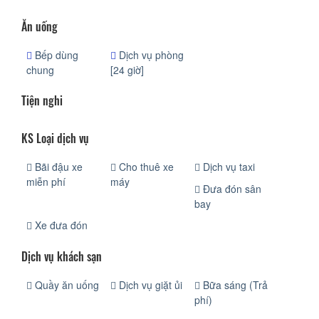
Ăn uống
Bếp dùng
Dịch vụ phòng
chung
[24 giờ]
Tiện nghi
KS Loại dịch vụ
Bãi đậu xe
Cho thuê xe
Dịch vụ taxi
miễn phí
máy
Đưa đón sân
bay
Xe đưa đón
Dịch vụ khách sạn
Quầy ăn uống
Dịch vụ giặt ủi
Bữa sáng (Trả
phí)