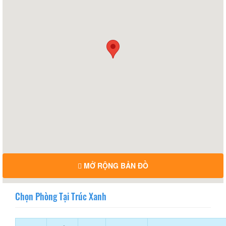
MỞ RỘNG BẢN ĐỒ
Chọn Phòng Tại Trúc Xanh