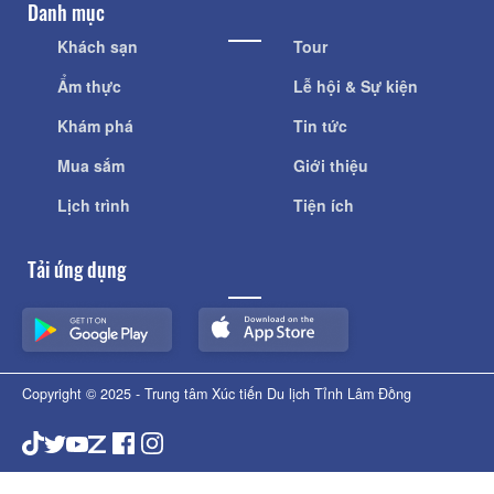
Danh mục
Khách sạn
Tour
Ẩm thực
Lễ hội & Sự kiện
Khám phá
Tin tức
Mua sắm
Giới thiệu
Lịch trình
Tiện ích
Tải ứng dụng
Copyright © 2025 - Trung tâm Xúc tiến Du lịch Tỉnh Lâm Đồng