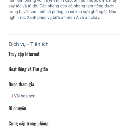
mà hình phẳng với truyền hình cáp, ấm đun nước điện, máy
sấy tóc và tủ đồ. Các phòng đều có phòng tắm riêng được
trang bị vòi sen, một số phòng có cả khu vực ghế ngồi. Nhà
nghỉ Trúc Xanh phục vụ bữa ăn món Á và ăn chay.
Dịch vụ - Tiện ích
Truy cập Internet
Hoạt động và Thư giãn
Được tham gia
Vòi hoa sen
Di chuyển
Cung cấp trong phòng