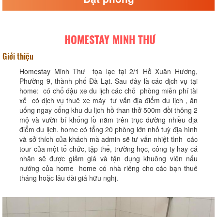
HOMESTAY MINH THƯ
Giới thiệu
Homestay Minh Thư tọa lạc tại 2/1 Hồ Xuân Hương,
Phường 9, thành phố Đà Lạt. Sau đây là các dịch vụ tại
home: có chổ đậu xe du lịch các chỗ phòng miễn phí tài
xế có dịch vụ thuê xe máy tư vấn địa điểm du lịch , ăn
uống ngay cổng khu du lịch hồ than thở 500m đồi thông 2
mộ và vườn bí khổng lồ nằm trên trục đường nhiều địa
điểm du lịch. home có tổng 20 phòng lớn nhỏ tuỳ địa hình
và sở thích của khách mà admin sẽ tư vấn nhiệt tình các
tour của một tổ chức, tập thể, trường học, công ty hay cá
nhân sẽ được giảm giá và tận dụng khuông viên nấu
nướng của home home có nhà riêng cho các bạn thuê
tháng hoặc lâu dài giá hữu nghị.