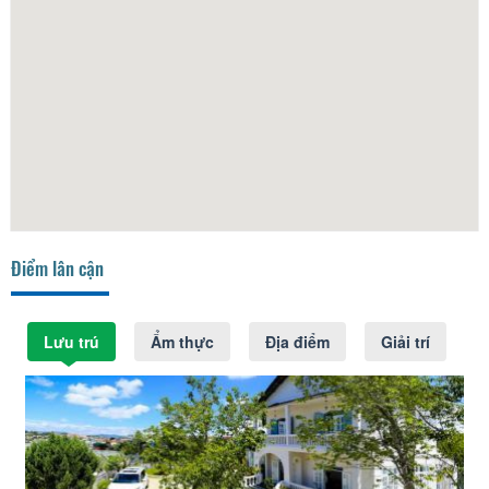
Điểm lân cận
Lưu trú
Ẩm thực
Địa điểm
Giải trí