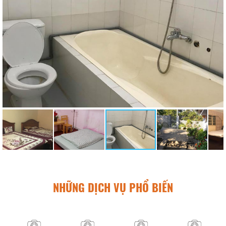
NHỮNG DỊCH VỤ PHỔ BIẾN