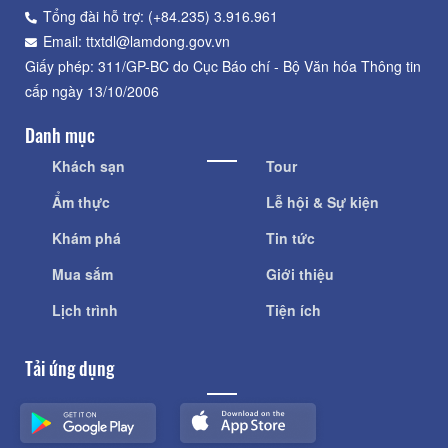
Tổng đài hỗ trợ: (+84.235) 3.916.961
Email: ttxtdl@lamdong.gov.vn
Giấy phép: 311/GP-BC do Cục Báo chí - Bộ Văn hóa Thông tin
cấp ngày 13/10/2006
Danh mục
Khách sạn
Tour
Ẩm thực
Lễ hội & Sự kiện
Khám phá
Tin tức
Mua sắm
Giới thiệu
Lịch trình
Tiện ích
Tải ứng dụng