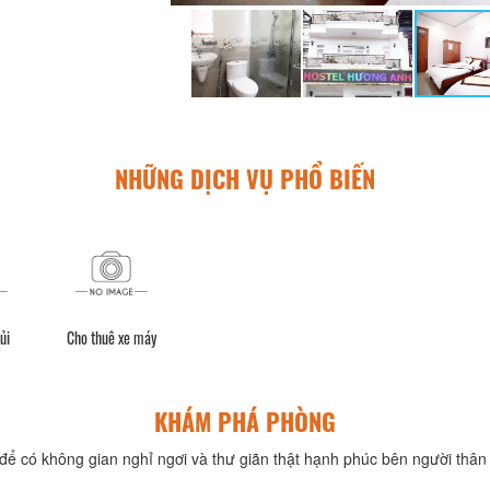
NHỮNG DỊCH VỤ PHỔ BIẾN
ủi
Cho thuê xe máy
KHÁM PHÁ PHÒNG
để có không gian nghỉ ngơi và thư giãn thật hạnh phúc bên người thân 