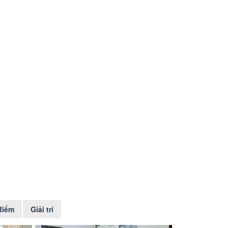
điểm
Giải trí