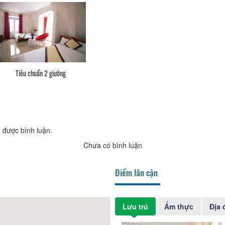
Tiêu chuẩn 2 giường
 được bình luận.
Chưa có bình luận
Điểm lân cận
Lưu trú
Ẩm thực
Địa 