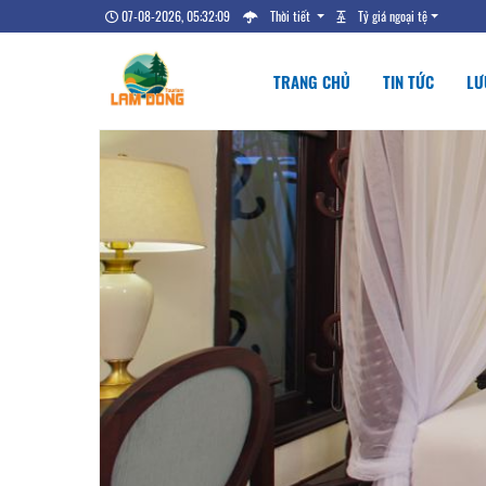
07-08-2026, 05:32:10
Thời tiết
Tỷ giá ngoại tệ
TRANG CHỦ
TIN TỨC
LƯ