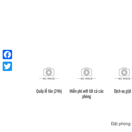
Facebook
Twitter
Quầy lễ tân (24h)
Miễn phí wifi tất cả các
Dịch vụ giặt 
phòng
Đặt phòng 