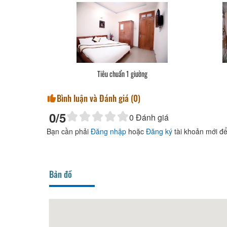
Tiêu chuẩn 1 giường
Bình luận và Đánh giá (
0
)
0
/5
0
Đánh giá
Bạn cần phải
Đăng nhập
hoặc
Đăng ký
tài khoản mới để
Bản đồ