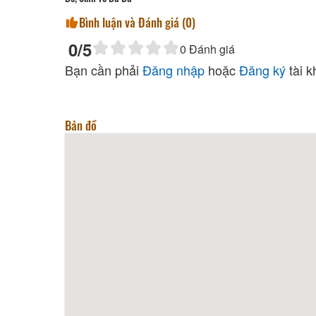
Bình luận và Đánh giá (
0
)
0
/5
0
Đánh giá
Bạn cần phải
Đăng nhập
hoặc
Đăng ký
tài k
Bản đồ