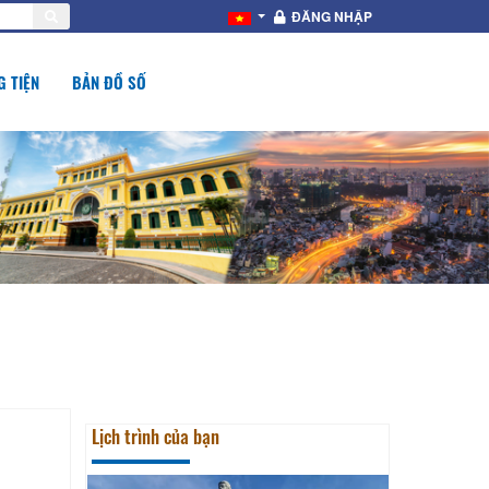
ĐĂNG NHẬP
 TIỆN
BẢN ĐỒ SỐ
Lịch trình của bạn