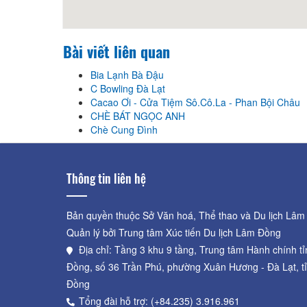
Bài viết liên quan
Bia Lạnh Bà Đậu
C Bowling Đà Lạt
Cacao Ơi - Cửa Tiệm Sô.Cô.La - Phan Bội Châu
CHÈ BÁT NGỌC ANH
Chè Cung Đình
Thông tin liên hệ
Bản quyền thuộc Sở Văn hoá, Thể thao và Du lịch Lâm
Quản lý bởi Trung tâm Xúc tiến Du lịch Lâm Đồng
Địa chỉ: Tầng 3 khu 9 tầng, Trung tâm Hành chính t
Đồng, số 36 Trần Phú, phường Xuân Hương - Đà Lạt, t
Đồng
Tổng đài hỗ trợ: (+84.235) 3.916.961