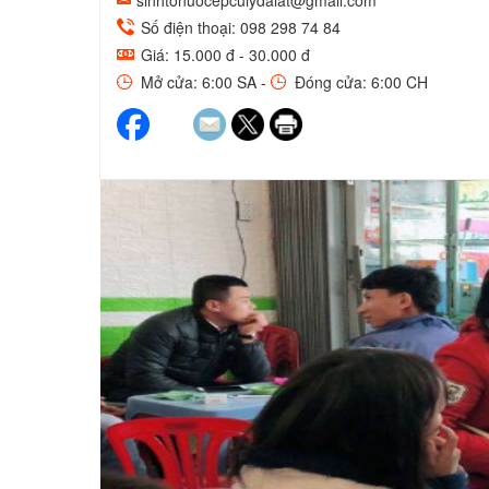
sinhtonuocepculydalat@gmail.com
Số điện thoại: 098 298 74 84
Giá: 15.000 đ - 30.000 đ
Mở cửa: 6:00 SA -
Đóng cửa: 6:00 CH