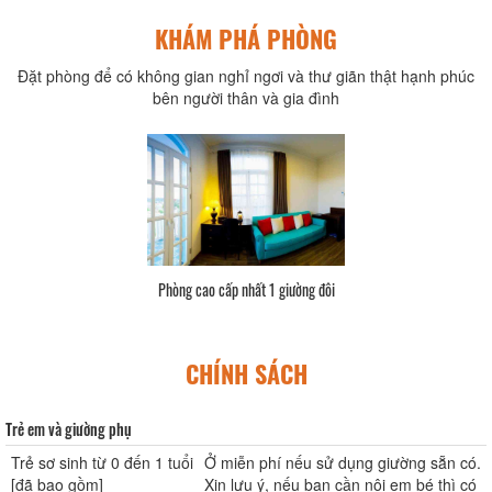
KHÁM PHÁ PHÒNG
Đặt phòng để có không gian nghỉ ngơi và thư giãn thật hạnh phúc
bên người thân và gia đình
Phòng cao cấp nhất 1 giường đôi
CHÍNH SÁCH
Trẻ em và giường phụ
Trẻ sơ sinh từ 0 đến 1 tuổi
Ở miễn phí nếu sử dụng giường sẵn có.
[đã bao gồm]
Xin lưu ý, nếu bạn cần nôi em bé thì có