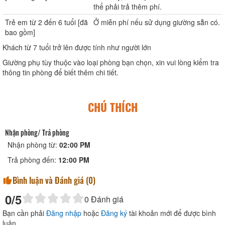
thể phải trả thêm phí.
Trẻ em từ 2 đến 6 tuổi [đã
Ở miễn phí nếu sử dụng giường sẵn có.
bao gồm]
Khách từ 7 tuổi trở lên được tính như người lớn
Giường phụ tùy thuộc vào loại phòng bạn chọn, xin vui lòng kiểm tra
thông tin phòng để biết thêm chi tiết.
CHÚ THÍCH
Nhận phòng/ Trả phòng
Nhận phòng từ:
02:00 PM
Trả phòng đến:
12:00 PM
Bình luận và Đánh giá (
0
)
0
/5
0
Đánh giá
Bạn cần phải
Đăng nhập
hoặc
Đăng ký
tài khoản mới để được bình
luận.