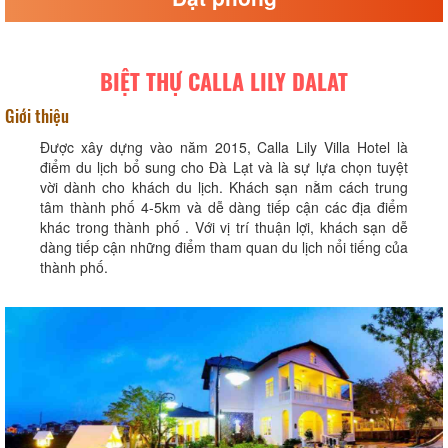
BIỆT THỰ CALLA LILY DALAT
Giới thiệu
Được xây dựng vào năm 2015, Calla Lily Villa Hotel là
điểm du lịch bổ sung cho Đà Lạt và là sự lựa chọn tuyệt
vời dành cho khách du lịch. Khách sạn nằm cách trung
tâm thành phố 4-5km và dễ dàng tiếp cận các địa điểm
khác trong thành phố . Với vị trí thuận lợi, khách sạn dễ
dàng tiếp cận những điểm tham quan du lịch nổi tiếng của
thành phố.