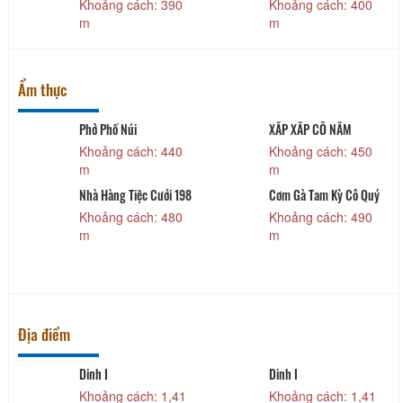
Khoảng cách: 390
Khoảng cách: 400
m
m
Ẩm thực
Phở Phố Núi
XẮP XẮP CÔ NĂM
Khoảng cách: 440
Khoảng cách: 450
m
m
Nhà Hàng Tiệc Cưới 198
Cơm Gà Tam Kỳ Cô Quý
Khoảng cách: 480
Khoảng cách: 490
m
m
Địa điểm
Dinh I
Dinh I
Khoảng cách: 1,41
Khoảng cách: 1,41