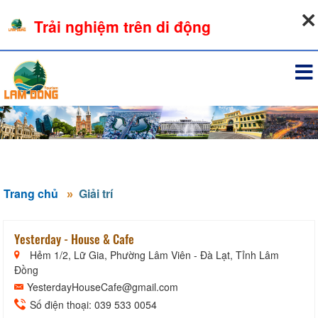
07-08-2026, 04:20:04
Trải nghiệm trên di động
Đăng nhập
Trang chủ
Giải trí
Yesterday - House & Cafe
Hẻm 1/2, Lữ Gia, Phường Lâm Viên - Đà Lạt, Tỉnh Lâm
Đồng
YesterdayHouseCafe@gmail.com
Số điện thoại: 039 533 0054