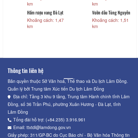
km
km
Hầm rượu vang Đà Lạt
Vườn dâu Tùng Nguyên
Khoảng cách: 1,47
Khoảng cách: 1,51
km
km
Thông tin liên hệ
Bản quyền thuộc Sở Văn hoá, Thể thao và Du lịch Lâm Đồng.
Quản lý bởi Trung tâm Xúc tiến Du lịch Lâm Đồng
Địa chỉ: Tầng 3 khu 9 tầng, Trung tâm Hành chính tỉnh Lâm
Đồng, số 36 Trần Phú, phường Xuân Hương - Đà Lạt, tỉnh
Lâm Đồng
Tổng đài hỗ trợ: (+84.235) 3.916.961
Email: ttxtdl@lamdong.gov.vn
Giấy phép: 311/GP-BC do Cục Báo chí - Bộ Văn hóa Thông tin