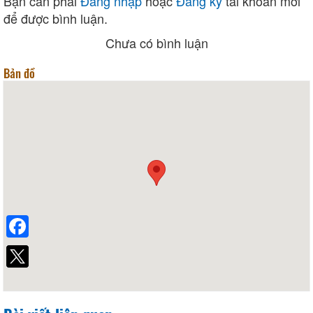
Bạn cần phải
Đăng nhập
hoặc
Đăng ký
tài khoản mới
để được bình luận.
Chưa có bình luận
Bản đồ
Facebook