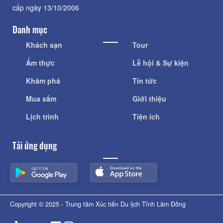
cấp ngày 13/10/2006
Danh mục
Khách sạn
Tour
Ẩm thực
Lễ hội & Sự kiện
Khám phá
Tin tức
Mua sắm
Giới thiệu
Lịch trình
Tiện ích
Tải ứng dụng
Copyright © 2025 - Trung tâm Xúc tiến Du lịch Tỉnh Lâm Đồng