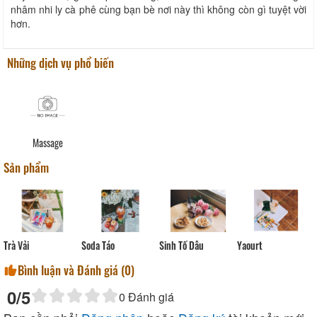
nhâm nhi ly cà phê cùng bạn bè nơi này thì không còn gì tuyệt vời
hơn.
Những dịch vụ phổ biến
Massage
Sản phẩm
Sinh Tố Dâu
Yaourt
Trà Vải
Soda Táo
Bình luận và Đánh giá (
0
)
0
/5
0
Đánh giá