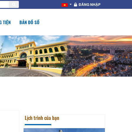
ĐĂNG NHẬP
 TIỆN
BẢN ĐỒ SỐ
Lịch trình của bạn