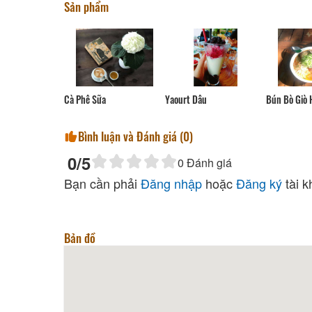
Sản phẩm
Cà Phê Sữa
Yaourt Dâu
Bún Bò Giò 
Bình luận và Đánh giá (
0
)
0
/5
0
Đánh giá
Bạn cần phải
Đăng nhập
hoặc
Đăng ký
tài k
Bản đồ