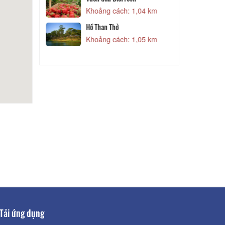
Khoảng cách: 1,05 km
1,04 km
Hồ Than Thở
sh
Khoảng cách: 1,07 km
1,04 km
Hồ Than Thở
Khoảng cách: 1,07 km
1,05 km
Tải ứng dụng