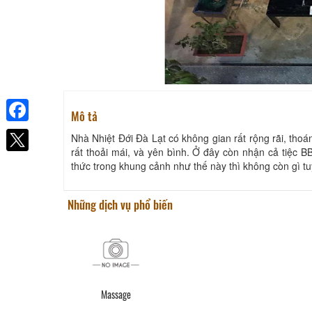
Mô tả
Facebook
Nhà Nhiệt Đới Đà Lạt có không gian rất rộng rãi, thoá
rất thoải mái, và yên bình. Ở đây còn nhận cả tiệc 
thức trong khung cảnh như thế này thì không còn gì t
Những dịch vụ phổ biến
Massage