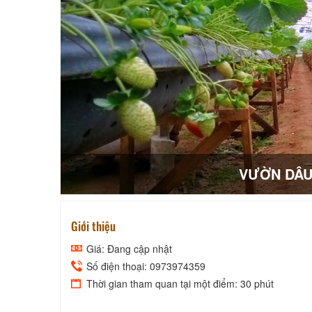
VƯỜN DÂU
Giới thiệu
Giá: Đang cập nhật
Số điện thoại: 0973974359
Thời gian tham quan tại một điểm: 30 phút