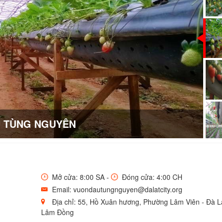
 TÙNG NGUYÊN
Mở cửa: 8:00 SA -
Đóng cửa: 4:00 CH
Email: vuondautungnguyen@dalatcity.org
Địa chỉ: 55, Hồ Xuân hương, Phường Lâm Viên - Đà Lạ
Lâm Đồng