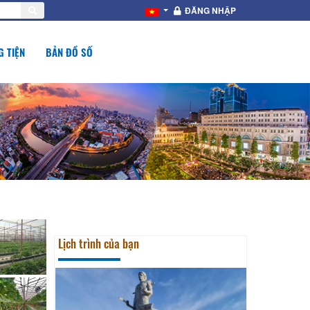
ĐĂNG NHẬP
 TIỆN
BẢN ĐỒ SỐ
Lịch trình của bạn