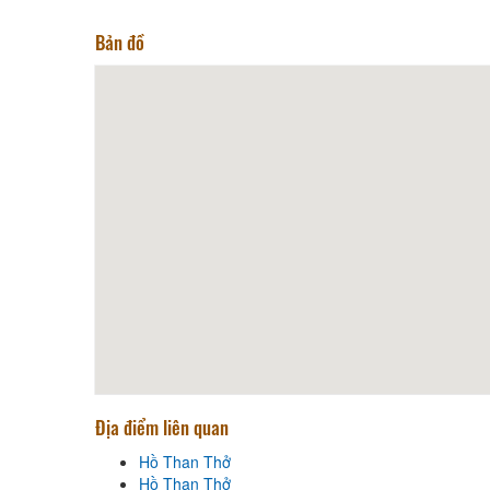
Bản đồ
Địa điểm liên quan
Hồ Than Thở
Hồ Than Thở