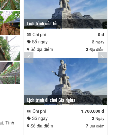
Lịch trình của tôi
Lịch trình củ
Chi phí
0 đ
Chi phí
Số ngày
2
Số ngày
Ngày
Số địa điểm
2
Số địa điể
Địa điểm
Lịch trình đi chơi Gia Nghĩa
Quê Hương
Chi phí
1.700.000 đ
Chi phí
Số ngày
2
Số ngày
Ngày
t, Tỉnh
Số địa điểm
7
Số địa điể
Địa điểm